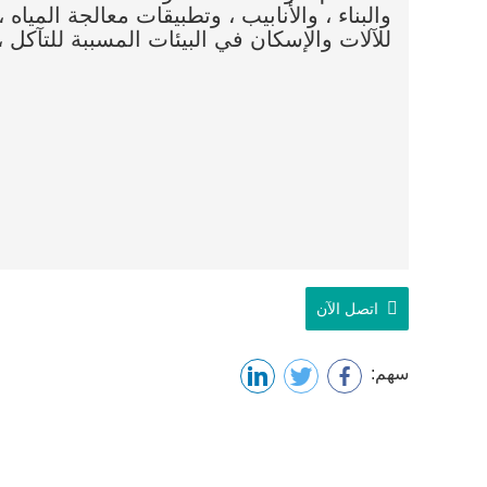
والبناء ، والأنابيب ، وتطبيقات معالجة المياه
للآلات والإسكان في البيئات المسببة للتآكل ، 
اتصل الآن
سهم: