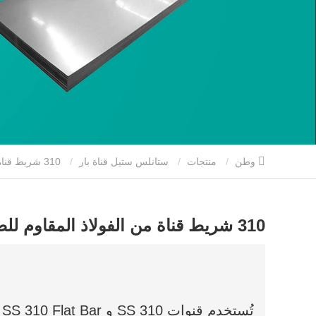
وطن
منتجات
ستانلس ستيل قناة بار
310 شريط قناة من الفولاذ المقاوم للصدأ
310 شريط قناة من الفولاذ المقاوم للصدأ
ت