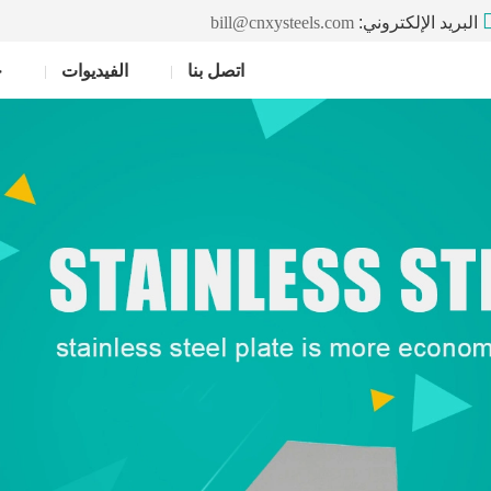
البريد الإلكتروني:
bill@cnxysteels.com
اتصل بنا
الفيديوات
خ