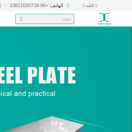
الهاتف:
+86-13821020718
اللغة