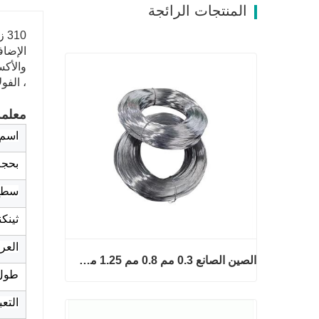
المنتجات الرائجة
10
الإضاف
، الفول
معلمة
اسم 
بحج
سطح
ثينك
الع
الصين الصانع 0.3 مم 0.8 مم 1.25 مم 2 مم أسلاك الفولاذ المجلفنة
طول
التعب
الصين الصانع 0.3 مم 0.8 مم 1.25 مم