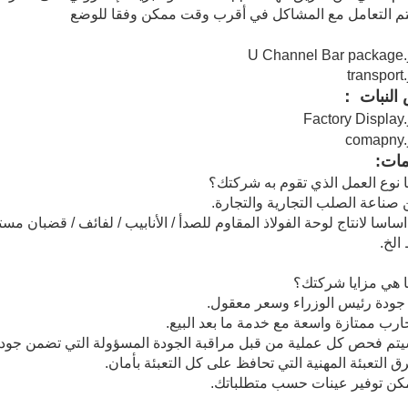
النبات ：
مات:
نوع العمل الذي تقوم به شركتك؟
ساسا لانتاج لوحة الفولاذ المقاوم للصدأ / الأنابيب / لفائف / قضبان مست
الخ.
 هي مزايا شركتك؟