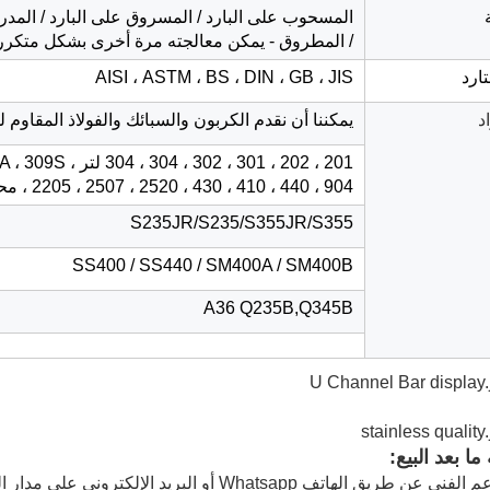
المسحوب على البارد / المسروق على البارد / المدرف
/ المطروق - يمكن معالجته مرة أخرى بشكل متكرر
تارد
AISI ، ASTM ، BS ، DIN ، GB ، JIS
د
يمكننا أن نقدم الكربون والسبائك والفولاذ المقاوم ل
201 ، 202 ، 301 ،
، 2205 ، 2507 ، 2520 ، 430 ، 410 ، 440 ، 904 محاضرة ، أو مخصصة
S235JR/S235/S355JR/S355
SS400 / SS440 / SM400A / SM400B
A36 Q235B,Q345B
ا بعد البيع: