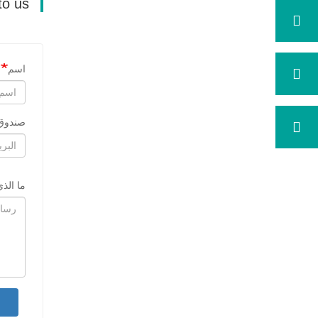
Send your message to us
اسم
صندوق 
ما الذ