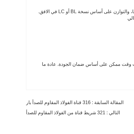
ج: الدفع< = 1000USD، 100٪ مقدما. الدفع> = 1000USD، 30٪ T / T مقدما، والتوازن على أساس نسخة BL أو LC في الافق.
الي
رب وقت ممكن على أساس ضمان الجودة. عادة ما
المقالة السابقة : 316 قناة الفولاذ المقاوم للصدأ بار
التالي : 321 شريط قناة من الفولاذ المقاوم للصدأ