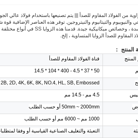
3 زاوية من الفولاذ المقاوم للصدأ ||| يتم تصنيعها باستخدام فولاذ عالي ا
ي والنيوبيوم والتيتانيوم والنيتروجين. توفر هذه العناصر الإضافية قوة
اذ المقاوم للصدأ الزوايا المتساوية ، إلخ.
 المنتج ：
المنتج
قناة الفولاذ المقاوم للصدأ
م
50 * 37 * 4.5 - 400 * 104 * 14.5
 2B, 2D, 4K, 6K, 8K, NO.4, HL, SB, Embossed
نيس
4.5 مم - 14.5 مم
رض
50mm ~ 2000mm أو حسب الطلب
1000 مم ~ 6000 مم أو حسب الطلب
ئة
التعبئة والتغليف الصناعية القياسية أو وفقا لمتطلب