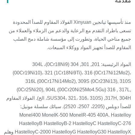
مقدمة
منذ تأسيسها تيانجين Xinyuan الفولاذ المقاوم للصدأ المحدودة
تسعى باطراد التقدم مع الرعاية والدعم من الزملاء والعملاء من
جميع مناحي الحياة، وتطورت إلى مؤسسة شاملة دمج الصلب
المقاوم للصدأ تجهيز المواد ووكلاء المبيعات.
المواد الرئيسية: 201, 301, 304 (0Cr18Ni9)، 304L
(00Cr19Ni10)، 321 (1Cr18Ni9Ti)، 316 (0Cr17Ni12Mo2)،
316L (00Cr17Ni14Mo2), 309S (0Cr23Ni13), 310S
(0Cr25Ni20), 904L (00Cr20Ni25Mo4.5Gu) 316 , 317L,
317H, 304H, (SUS304، 321، 316، 310S، الخ). الفولاذ المقاوم
للصدأ دوبلس (2205، 2507، 2520). سبائك سلسلة مونيل:
Monel400 MonelK-500 MonelR-405 400A. Hastelloy
HastelloyB HastelloyB-2 HastelloyC HastelloyC-276
HastelloyC-2000 HastelloyG HastelloyG30 HastelloyX وهلم