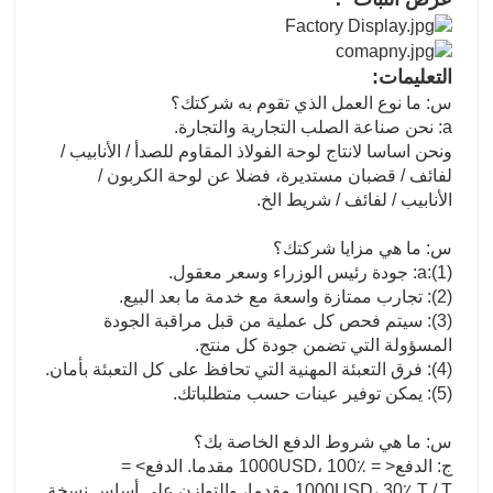
التعليمات:
س: ما نوع العمل الذي تقوم به شركتك؟
a: نحن صناعة الصلب التجارية والتجارة.
ونحن اساسا لانتاج لوحة الفولاذ المقاوم للصدأ / الأنابيب /
لفائف / قضبان مستديرة، فضلا عن لوحة الكربون /
الأنابيب / لفائف / شريط الخ.
س: ما هي مزايا شركتك؟
a:(1): جودة رئيس الوزراء وسعر معقول.
(2): تجارب ممتازة واسعة مع خدمة ما بعد البيع.
(3): سيتم فحص كل عملية من قبل مراقبة الجودة
المسؤولة التي تضمن جودة كل منتج.
(4): فرق التعبئة المهنية التي تحافظ على كل التعبئة بأمان.
(5): يمكن توفير عينات حسب متطلباتك.
س: ما هي شروط الدفع الخاصة بك؟
ج: الدفع< = 1000USD، 100٪ مقدما. الدفع> =
1000USD، 30٪ T / T مقدما، والتوازن على أساس نسخة