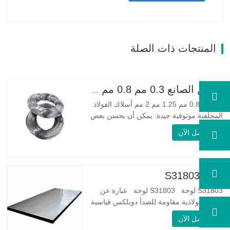
المنتجات ذات الصلة
الصين الصانع 0.3 مم 0.8 مم 1.25 مم 2 مم أسلاك الفولاذ المجلفنة
0.3 مم 0.8 مم 1.25 مم 2 مم أسلاك الفولاذ
المجلفنة موثوقية جيدة: يمكن أن يحسن بعض
العقد والنتوءات والصدأ على الأسلاك الفولاذية
اتصل الآن
مرونة جيدة: صلابة الفولاذ المجلفن جيدة جدًا،
والمرونة جيدة جدًا، ومناسبة جدًا لصنع الربيع
مواصفة اسم المنتج الأسلاك المجلفنة…
لوحة S31803
S31803 لوحة S31803 لوحة عبارة عن
سبيكة فولاذية مقاومة للصدأ دوبلكس قياسية
على الوجهين. لديها بنية مجهرية من
اتصل الآن
الأوستينيت إلى نسبة الفريت. SA 240 UNS