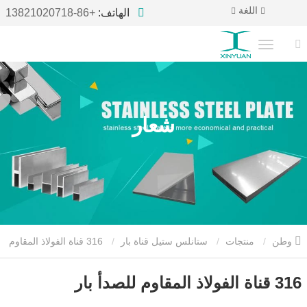
اللغة
الهاتف:
+86-13821020718
شعار
وطن
منتجات
ستانلس ستيل قناة بار
316 قناة الفولاذ المقاوم
للصدأ بار
316 قناة الفولاذ المقاوم للصدأ بار