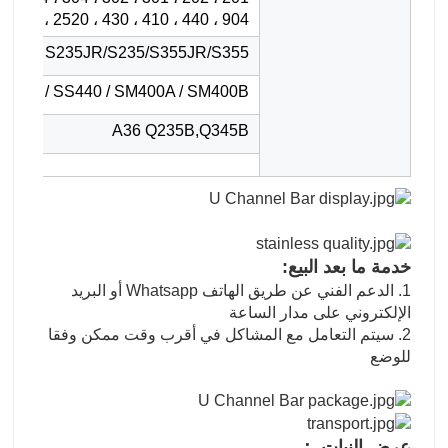
، 2205 ، 2507 ، 2520 ، 430 ، 410 ، 440 ، 904 محاضرة
S235JR/S235/S355JR/S355
SS400 / SS440 / SM400A / SM400B
A36 Q235B,Q345B
خدمة ما بعد البيع:
1. الدعم الفني عن طريق الهاتف Whatsapp أو البريد
الإلكتروني على مدار الساعة
2. سيتم التعامل مع المشاكل في أقرب وقت ممكن وفقا
للوضع
عرض النبات ：