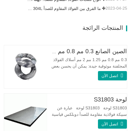
2023-04-25
ما الفرق بين الفولاذ المقاوم للصدأ 304L و 316L؟
المنتجات الرائجة
الصين الصانع 0.3 مم 0.8 مم 1.25 مم 2 مم أسلاك الفولاذ المجلفنة
0.3 مم 0.8 مم 1.25 مم 2 مم أسلاك الفولاذ
المجلفنة موثوقية جيدة: يمكن أن يحسن بعض
العقد والنتوءات والصدأ على الأسلاك الفولاذية
اتصل الآن
مرونة جيدة: صلابة الفولاذ المجلفن جيدة جدًا،
والمرونة جيدة جدًا، ومناسبة جدًا لصنع الربيع
مواصفة اسم المنتج الأسلاك المجلفنة
لوحة S31803
S31803 لوحة S31803 لوحة عبارة عن
سبيكة فولاذية مقاومة للصدأ دوبلكس قياسية
على الوجهين. لديها بنية مجهرية من
اتصل الآن
الأوستينيت إلى نسبة الفريت. SA 240 UNS