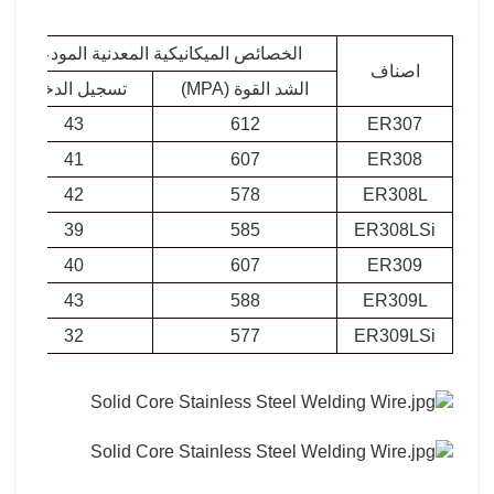
الخصائص الميكانيكية المعدنية المودعة
اصناف
الشد القوة (MPA)
تسجيل الدخول
43
612
ER307
41
607
ER308
42
578
ER308L
39
585
ER308LSi
40
607
ER309
43
588
ER309L
32
577
ER309LSi