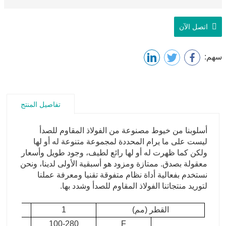
اتصل الآن
سهم:
تفاصيل المنتج
أسلوبنا من خيوط مصنوعة من الفولاذ المقاوم للصدأ
ليست على ما يرام المحددة لمجموعة متنوعة له أو لها
ولكن كما ظهرت له أو لها رائع لطيف، وجود طويل وأسعار
معقولة بصدق. ممتازة ومزود هو أسبقية الأولى لدينا، ونحن
نستخدم بفعالية أداة نظام متفوقة تقنيا ومعرفة عملنا
لتوريد منتجاتنا الفولاذ المقاوم للصدأ وشدد بها.
القطر (مم)
1
2
300
100-280
F