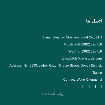
الفولاذ المقاوم للصدأ الأوستنيتي طلبًا بعد
الدرجة. يعطي
اتصل بنا
Tianjin Xinyuan Stainless Steel Co., LTD
Mobile:+86-13821020718
WeChat:13821020718
E-mail:bill@cnxysteels.com
Address: No. 8899, Jinbei Road, Jinqiao Street, Dongli District,
Tianjin
Contact: Wang Chengshui
روابط الصداقة：