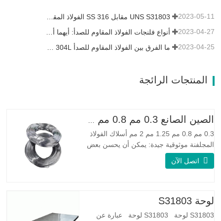
2023-05-11
UNS S31803 مقابل SS 316 الفولاذ المقاوم للصدأ - ما هو الفرق
2023-04-27
أنواع فلنجات الفولاذ المقاوم للصدأ: أيهما أفضل بالنسبة لك؟
2023-04-25
ما الفرق بين الفولاذ المقاوم للصدأ 304L و 316L؟
المنتجات الرائجة
الصين الصانع 0.3 مم 0.8 مم 1.25 مم 2 مم أسلاك الفولاذ المجلفنة
0.3 مم 0.8 مم 1.25 مم 2 مم أسلاك الفولاذ
المجلفنة موثوقية جيدة: يمكن أن يحسن بعض
العقد والنتوءات والصدأ على الأسلاك الفولاذية
اتصل الآن
مرونة جيدة: صلابة الفولاذ المجلفن جيدة جدًا،
والمرونة جيدة جدًا، ومناسبة جدًا لصنع الربيع
مواصفة اسم المنتج الأسلاك المجلفنة
لوحة S31803
S31803 لوحة S31803 لوحة عبارة عن