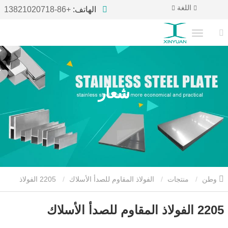
اللغة
الهاتف:
+86-13821020718
شعار
وطن
منتجات
الفولاذ المقاوم للصدأ الأسلاك
2205 الفولاذ
المقاوم للصدأ الأسلاك
2205 الفولاذ المقاوم للصدأ الأسلاك