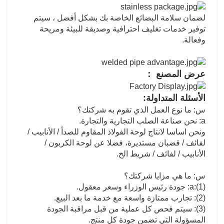
لضمان سلامة البضائع الخاصة بك بشكل أفضل ، سيتم
توفير خدمات تغليف احترافية وصديقة للبيئة ومريحة
وفعالة.
عرض المصنع ：
الأسئلة المتداولة:
س: ما نوع العمل الذي تقوم به شركتك؟
a: نحن صناعة الصلب التجارية والتجارة.
ونحن اساسا لانتاج لوحة الفولاذ المقاوم للصدأ / الأنابيب /
لفائف / قضبان مستديرة، فضلا عن لوحة الكربون /
الأنابيب / لفائف / شريط الخ.
س: ما هي مزايا شركتك؟
a:(1): جودة رئيس الوزراء وسعر معقول.
(2): تجارب ممتازة واسعة مع خدمة ما بعد البيع.
(3): سيتم فحص كل عملية من قبل مراقبة الجودة
المسؤولة التي تضمن جودة كل منتج.