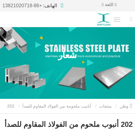
اللغة
الهاتف:
+86-13821020718
شعار
وطن
منتجات
أنابيب ملحومة من الفولاذ المقاوم للصدأ
202
أنبوب ملحوم من الفولاذ المقاوم للصدأ
202 أنبوب ملحوم من الفولاذ المقاوم للصدأ