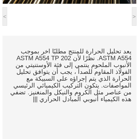
<
>
يعد تحليل الحرارة للمنتج مطلبًا آخر بموجب
ASTM A554. نظرًا لأن ASTM A554 TP 202
الأنبوب الملحوم ينتمي إلى فئة الأوستنيتي من
الفولاذ المقاوم للصدأ ، يجب أن يتوافق تحليل
الحرارة الذي يتم إجراؤه على السبيكة مع
المواصفات. يتكون التركيب الكيميائي الرئيسي
من عناصر مثل الكروم والنيكل والمنغنيز. تضفي
هذه الكيمياء أنبوبي المبادل الحراري |||