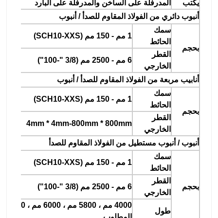
يكتب
المدرفلة على الساخن والمدرفلة على البارد
أنبوب دائري من الفولاذ المقاوم للصدأ / أنبوب
سمك
1 مم - 150 مم (SCH10-XXS)
الحائط
بحجم
القطر
6 مم - 2500 مم (3/8 "-100")
الخارجي
أنابيب مربعة من الفولاذ المقاوم للصدأ / أنبوب
سمك
1 مم - 150 مم (SCH10-XXS)
الحائط
بحجم
القطر
4mm * 4mm-800mm * 800mm
الخارجي
أنبوب / أنبوب مستطيل من الفولاذ المقاوم للصدأ
سمك
1 مم - 150 مم (SCH10-XXS)
الحائط
القطر
بحجم
6 مم - 2500 مم (3/8 "-100")
الخارجي
4000
طول
المطلوب.