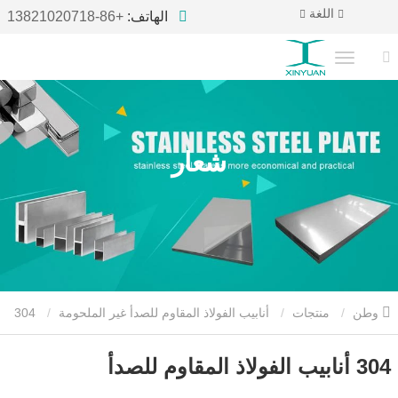
اللغة
الهاتف:
+86-13821020718
شعار
وطن
منتجات
أنابيب الفولاذ المقاوم للصدأ غير الملحومة
304
أنابيب الفولاذ المقاوم للصدأ
304 أنابيب الفولاذ المقاوم للصدأ