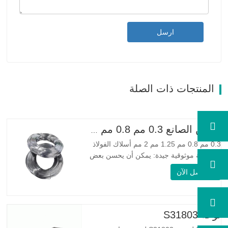
ارسل
المنتجات ذات الصلة
الصين الصانع 0.3 مم 0.8 مم 1.25 مم 2 مم أسلاك الفولاذ المجلفنة
0.3 مم 0.8 مم 1.25 مم 2 مم أسلاك الفولاذ
المجلفنة موثوقية جيدة: يمكن أن يحسن بعض
العقد والنتوءات والصدأ على الأسلاك الفولاذية
اتصل الآن
مرونة جيدة: صلابة الفولاذ المجلفن جيدة جدًا،
والمرونة جيدة جدًا، ومناسبة جدًا لصنع الربيع
مواصفة اسم المنتج الأسلاك المجلفنة…
لوحة S31803