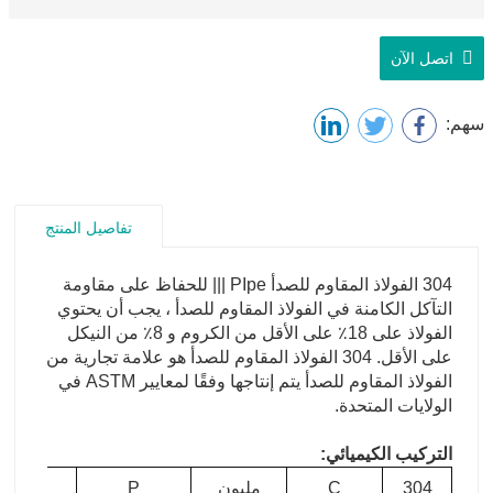
اتصل الآن
سهم:
تفاصيل المنتج
304 الفولاذ المقاوم للصدأ PIpe
||| للحفاظ على مقاومة
التآكل الكامنة في الفولاذ المقاوم للصدأ ، يجب أن يحتوي
الفولاذ على 18٪ على الأقل من الكروم و 8٪ من النيكل
على الأقل. 304 الفولاذ المقاوم للصدأ هو علامة تجارية من
الفولاذ المقاوم للصدأ يتم إنتاجها وفقًا لمعايير ASTM في
الولايات المتحدة.
التركيب الكيميائي:
304
C
مليون
P
S