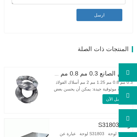
ارسل
المنتجات ذات الصلة
الصين الصانع 0.3 مم 0.8 مم 1.25 مم 2 مم أسلاك الفولاذ المجلفنة
0.3 مم 0.8 مم 1.25 مم 2 مم أسلاك الفولاذ
المجلفنة موثوقية جيدة: يمكن أن يحسن بعض
العقد والنتوءات والصدأ على الأسلاك الفولاذية
اتصل الآن
مرونة جيدة: صلابة الفولاذ المجلفن جيدة جدًا،
والمرونة جيدة جدًا، ومناسبة جدًا لصنع الربيع
مواصفة اسم المنتج الأسلاك المجلفنة…
لوحة S31803
S31803 لوحة S31803 لوحة عبارة عن