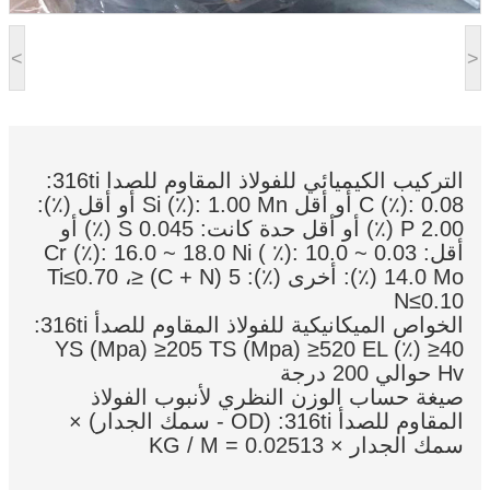
<
>
التركيب الكيميائي للفولاذ المقاوم للصدأ 316ti:
C (٪): 0.08 أو أقل Si (٪): 1.00 Mn أو أقل (٪):
2.00 P (٪) أو أقل حدة كانت: 0.045 S (٪) أو
أقل: 0.03 Cr (٪): 16.0 ~ 18.0 Ni ( ٪): 10.0 ~
14.0 Mo (٪): أخرى (٪): 5 (C + N) ≤Ti≤0.70 ،
N≤0.10
الخواص الميكانيكية للفولاذ المقاوم للصدأ 316ti:
YS (Mpa) ≥205 TS (Mpa) ≥520 EL (٪) ≥40
Hv حوالي 200 درجة
صيغة حساب الوزن النظري لأنبوب الفولاذ
المقاوم للصدأ 316ti: (OD - سمك الجدار) ×
سمك الجدار × 0.02513 = KG / M