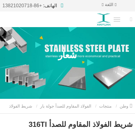
اللغة
الهاتف:
+86-13821020718
شعار
وطن
منتجات
الفولاذ المقاوم للصدأ جولة بار
شريط الفولاذ
المقاوم للصدأ 316TI
شريط الفولاذ المقاوم للصدأ 316TI