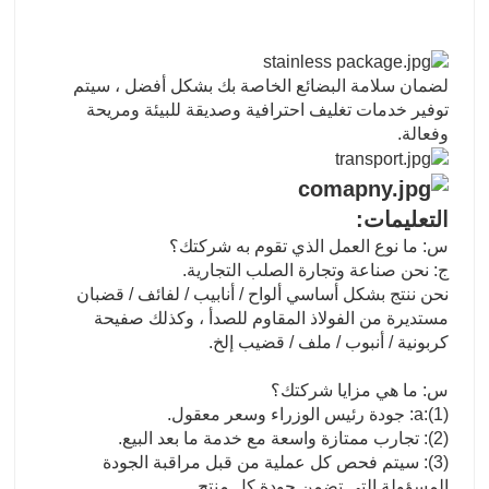
لضمان سلامة البضائع الخاصة بك بشكل أفضل ، سيتم
توفير خدمات تغليف احترافية وصديقة للبيئة ومريحة
وفعالة.
التعليمات:
س: ما نوع العمل الذي تقوم به شركتك؟
ج: نحن صناعة وتجارة الصلب التجارية.
نحن ننتج بشكل أساسي ألواح / أنابيب / لفائف / قضبان
مستديرة من الفولاذ المقاوم للصدأ ، وكذلك صفيحة
كربونية / أنبوب / ملف / قضيب إلخ.
س: ما هي مزايا شركتك؟
a:(1): جودة رئيس الوزراء وسعر معقول.
(2): تجارب ممتازة واسعة مع خدمة ما بعد البيع.
(3): سيتم فحص كل عملية من قبل مراقبة الجودة
المسؤولة التي تضمن جودة كل منتج.