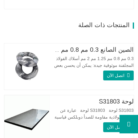
المنتجات ذات الصلة
الصين الصانع 0.3 مم 0.8 مم 1.25 مم 2 مم أسلاك الفولاذ المجلفنة
0.3 مم 0.8 مم 1.25 مم 2 مم أسلاك الفولاذ
المجلفنة موثوقية جيدة: يمكن أن يحسن بعض
العقد والنتوءات والصدأ على الأسلاك الفولاذية
اتصل الآن
مرونة جيدة: صلابة الفولاذ المجلفن جيدة جدًا،
والمرونة جيدة جدًا، ومناسبة جدًا لصنع الربيع
مواصفة اسم المنتج الأسلاك المجلفنة…
لوحة S31803
S31803 لوحة S31803 لوحة عبارة عن
سبيكة فولاذية مقاومة للصدأ دوبلكس قياسية
على الوجهين. لديها بنية مجهرية من
اتصل الآن
الأوستينيت إلى نسبة الفريت. SA 240 UNS
S31803 Sheet عبارة عن مزيج من الثبات