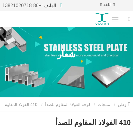
اللغة
الهاتف:
+86-13821020718
شعار
وطن
منتجات
لوحة الفولاذ المقاوم للصدأ
410 الفولاذ المقاوم
للصدأ
410 الفولاذ المقاوم للصدأ