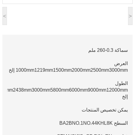
<
>
سماكة 0.3-260 ملم
العرض
1000mm1219mm1500mm2000mm2500mm3000mm إلخ
الطول
500mm2438mm3000mm5800mm6000mm9000mm12000mm
إلخ
يمكن تخصيص المنتجات
السطح BA2BNO.1NO.44KHL8K