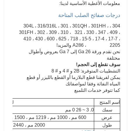
معلومات الأغطية الأساسية لدينا:
درجات صفائح الصلب المتاحة
304 ، 304L ، 316/316L ، 301 ، 301QH ، 301HH ،
301FH ، 302 ، 309 ، 310 ، 321 ، 330 ، 347 ، 409 ،
410 ، 430 ، 600 ، 625 ، 718 ، 15-5 ، 17-4 ، 17-7 ،
A286 ، 2205 والمزيد!
نحن نقدم ورقة 26 Ga إلى 7 Ga بعروض وأطوال
مختلفة
سوف نقطع إلى الحجم!
التشطيبات المتوفرة: 2B و # 4 و # 8
يمكن لفريقنا قطع البلازما أو القطع بالليزر أو قطع
المياه النفاثة وفقا لمواصفاتك
كما تتوفر خدمات التلميع
اسم المنتج
لوحة الف
سمك
0.
3
~
26
0
مم
عرض
600 مم ، 1000 مم ، 1219 مم ، 1500 مم ، 1800 مم ، 2000 مم ، 2500 مم ، 3000 مم ، 3500 مم ، إلخ
طول
2000 مم ، 2440 مم ، 3000 مم ، 5800 مم ، 6000 مم ، إلخ