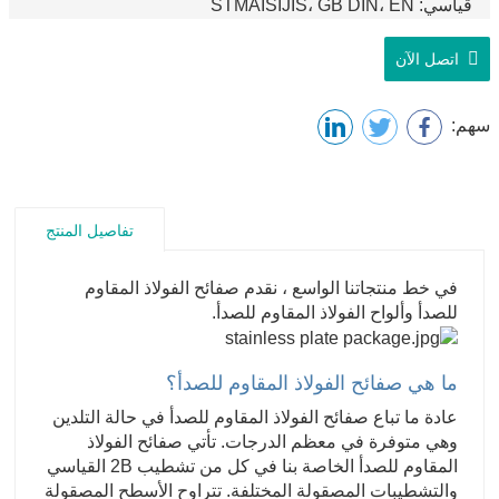
قياسي: STMAISIJIS، GB DIN، EN
اتصل الآن
سهم:
تفاصيل المنتج
في خط منتجاتنا الواسع ، نقدم صفائح الفولاذ المقاوم
للصدأ وألواح الفولاذ المقاوم للصدأ.
ما هي صفائح الفولاذ المقاوم للصدأ؟
عادة ما تباع صفائح الفولاذ المقاوم للصدأ في حالة التلدين
وهي متوفرة في معظم الدرجات. تأتي صفائح الفولاذ
المقاوم للصدأ الخاصة بنا في كل من تشطيب 2B القياسي
والتشطيبات المصقولة المختلفة. تتراوح الأسطح المصقولة