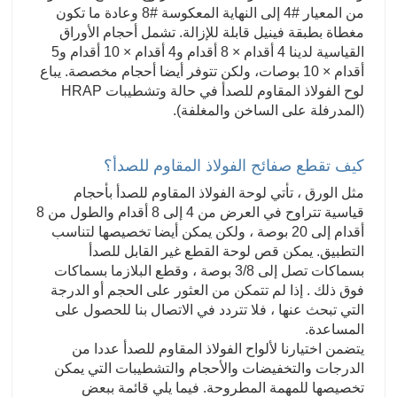
من المعيار #4 إلى النهاية المعكوسة #8 وعادة ما تكون
مغطاة بطبقة فينيل قابلة للإزالة. تشمل أحجام الأوراق
القياسية لدينا 4 أقدام × 8 أقدام و4 أقدام × 10 أقدام و5
أقدام × 10 بوصات، ولكن تتوفر أيضا أحجام مخصصة. يباع
لوح الفولاذ المقاوم للصدأ في حالة وتشطيبات HRAP
(المدرفلة على الساخن والمغلفة).
كيف تقطع صفائح الفولاذ المقاوم للصدأ؟
مثل الورق ، تأتي لوحة الفولاذ المقاوم للصدأ بأحجام
قياسية تتراوح في العرض من 4 إلى 8 أقدام والطول من 8
أقدام إلى 20 بوصة ، ولكن يمكن أيضا تخصيصها لتناسب
التطبيق. يمكن قص لوحة القطع غير القابل للصدأ
بسماكات تصل إلى 3/8 بوصة ، وقطع البلازما بسماكات
فوق ذلك . إذا لم تتمكن من العثور على الحجم أو الدرجة
التي تبحث عنها ، فلا تتردد في الاتصال بنا للحصول على
المساعدة.
يتضمن اختيارنا لألواح الفولاذ المقاوم للصدأ عددا من
الدرجات والتخفيضات والأحجام والتشطيبات التي يمكن
تخصيصها للمهمة المطروحة. فيما يلي قائمة ببعض