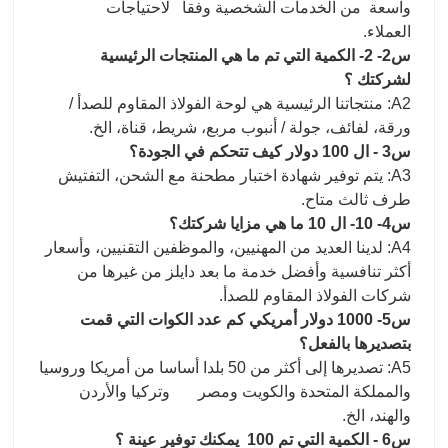
واسعة من الخدمات الشخصية وفقا لاحتياجات
العملاء.
س2- 2- الكمية التي تم ما هي المنتجات الرئيسية
لشركتك ؟
A2: منتجاتنا الرئيسية هي لوحة الفولاذ المقاوم للصدأ /
ورقة، لفائف، جولة / أنبوب مربع، شريط، قناة، الخ.
س3 - ال 100 دولار كيف تتحكم في الجودة؟
A3: يتم توفير شهادة اختبار مطحنة مع الشحن، التفتيش
طرف ثالث متاح.
س4- 10- ال 10 ما هي مزايا شركتك؟
A4: لدينا العديد من المهنيين، والموظفين التقنيين، وأسعار
أكثر تنافسية وأفضل خدمة ما بعد دايلز من غيرها من
شركات الفولاذ المقاوم للصدأ.
س5- 1000 دولار أمريكي كم عدد الكوات التي قمت
بتصديرها بالفعل؟
A5: تصديرها إلى أكثر من 50 بلدا أساسا من أمريكا وروسيا
والمملكة المتحدة والكويت ومصر وتركيا والأردن
والهند، الخ.
س6 - الكمية التي تم 100 يمكنك توفير عينة ؟