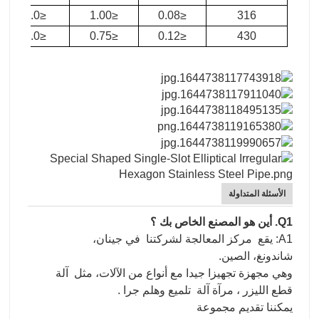
≤2.0
≤1.00
≤0.08
316
≤2.0
≤0.75
≤0.12
430
الأسئلة المتداولة
Q1. أين هو المصنع الخاص بك ؟
A1: يقع مركز المعالجة لشركتنا في جينان،
شاندونغ، الصين.
وهي مجهزة تجهيزا جيدا مع أنواع من الآلات، مثل آلة
قطع الليزر ، مرآة آلة تلميع وهلم جرا .
يمكننا تقديم مجموعة