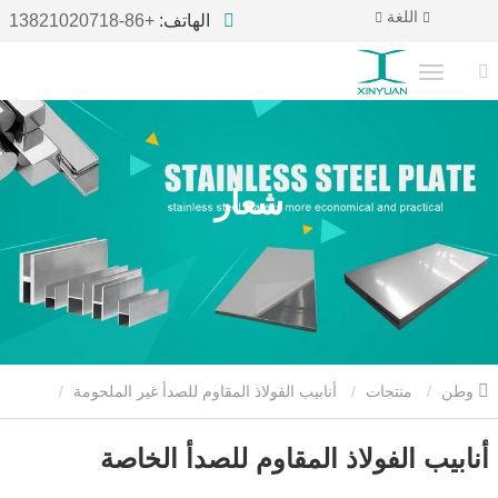
اللغة
الهاتف:
+86-13821020718
شعار
وطن
منتجات
أنابيب الفولاذ المقاوم للصدأ غير الملحومة
أنابيب الفولاذ المقاوم للصدأ الخاصة
أنابيب الفولاذ المقاوم للصدأ الخاصة