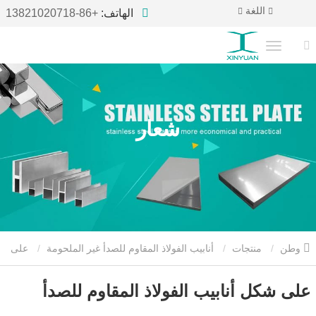
اللغة
الهاتف:
+86-13821020718
شعار
وطن
منتجات
أنابيب الفولاذ المقاوم للصدأ غير الملحومة
على
شكل أنابيب الفولاذ المقاوم للصدأ
على شكل أنابيب الفولاذ المقاوم للصدأ