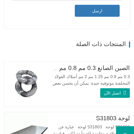
ارسل
المنتجات ذات الصلة
الصين الصانع 0.3 مم 0.8 مم 1.25 مم 2 مم أسلاك الفولاذ المجلفنة
0.3 مم 0.8 مم 1.25 مم 2 مم أسلاك الفولاذ
المجلفنة موثوقية جيدة: يمكن أن يحسن بعض
العقد والنتوءات والصدأ على الأسلاك الفولاذية
اتصل الآن
مرونة جيدة: صلابة الفولاذ المجلفن جيدة جدًا،
والمرونة جيدة جدًا، ومناسبة جدًا لصنع الربيع
مواصفة اسم المنتج الأسلاك المجلفنة…
لوحة S31803
S31803 لوحة S31803 لوحة عبارة عن
سبيكة فولاذية مقاومة للصدأ دوبلكس قياسية