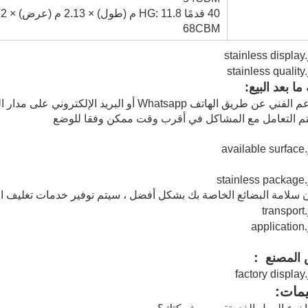
68CBM
ا بعد البيع:
سلامة البضائع الخاصة بك بشكل أفضل ، سيتم توفير خدمات تغليف احت
المصنع ：
يمات: