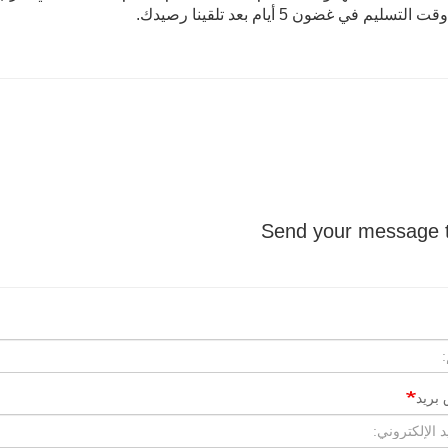
لتسليم في غضون 5 أيام بعد تلقينا رصيدك.
بريد