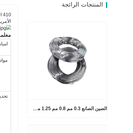
المنتجات الرائجة
الأمريكية ، أي ما يعادل 
معلمة
اسا
مواد
تحدي
الصين الصانع 0.3 مم 0.8 مم 1.25 مم 2 مم أسلاك الفولاذ المجلفنة
الصين الصانع 0.3 مم 0.8 مم 1.25 مم