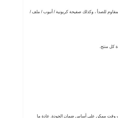
مقاوم للصدأ ، وكذلك صفيحة كربونية / أنبوب / ملف /
رب وقت ممكن على أساس ضمان الجودة. عادة ما