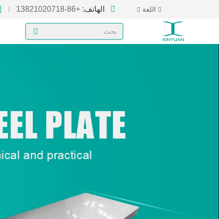
الهاتف:
+86-13821020718
اللغة