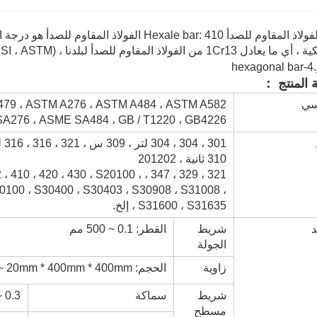
1Cr13 من الفولاذ المقاوم للصدأ لبلدنا ، S41000 (American AISI ، ASTM).
 المنتج ：
سي
79 ، ASTM A276 ، ASTM A484 ، ASTM A582 ،
ASME SA276 ، ASME SA484 ، GB / T1220 ، GB4226
310 ثانية ، 201202
H 201 ، 202 ، 410 ، 420 ، 430 ، S20100 ،
0100 ، S30400 ، S30403 ، S30908 ، S31008 ،
S31600 ، S31635 ، إلخ.
د
شريط
القطر: 0.1 ~ 500 مم
الجولة
زاوية
الحجم: 0.5mm * 4mm * 4mm ~ 20mm * 400mm * 400mm
شريط
سماكة
0.3 ~ 200 ملم
مسطح