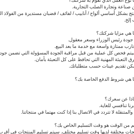
نوع العمل الذي تقوم به شركتك؟
 صناعة وتجارة الصلب التجارية.
تج بشكل أساسي ألواح / أنابيب / لفائف / قضبان مستديرة من الفولاذ ال
إلخ.
 هي مزايا شركتك؟
 هي شروط الدفع الخاصة بك؟
ذا عن سعرك؟
نا تنافسي للغاية.
 والمتنقلة لا تتردد في الاتصال بنا إذا كنت مهتما في منتجاتنا.
 من الوقت هو وقت التسليم الخاص بك؟
نتجات مختلفة لديها وقت تسليم مختلف. سيتم تسليم المنتجات في أق