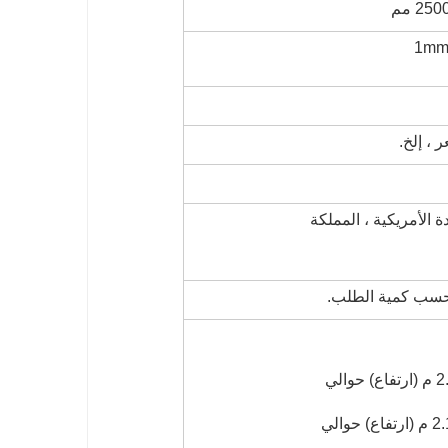
 ، إلخ.
دة الأمريكية ، المملكة
 حسب كمية الطلب.
20 قدمًا GP: 5.9 م (طول) × 2.13 م (عرض) × 2.18 م (ارتفاع) حوالي
40 قدم GP: 11.8 م (طول) × 2.13 م (عرض) × 2.18 م (ارتفاع) حوالي