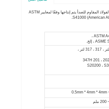
410 الفولاذ المقاوم للصدأ Hexale bar: 410 الفولاذ المقاوم للصدأ هو درجة الفولاذ المقاوم للصدأ يتم إنتاجها وفقًا لمعايير ASTM
ASTM A4
 ، إلخ.
301 ، 304 ، 304 لتر ، 309 س ، 321 ، 316 ، 316 لتر ، 317 ، 317 لتر ،
321 ، 329 ، 347 ، 347
S20200 ، S3