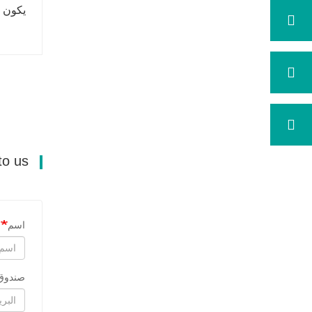
يكون وقت ا
Send your message to us
اسم
صندوق 