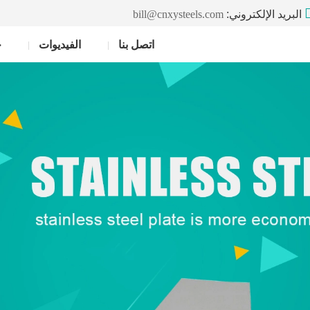
البريد الإلكتروني:
bill@cnxysteels.com
اتصل بنا
الفيديوات
خ