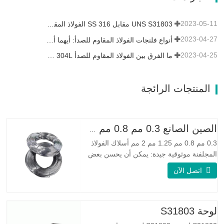
تشبه Monel 400.…
2023-05-11
UNS S31803 مقابل SS 316 الفولاذ المقاوم للصدأ - ما هو الفرق
2023-04-27
أنواع فلنجات الفولاذ المقاوم للصدأ: أيهما أفضل بالنسبة لك؟
2023-04-25
ما الفرق بين الفولاذ المقاوم للصدأ 304L و 316L؟
المنتجات الرائجة
الصين الصانع 0.3 مم 0.8 مم 1.25 مم 2 مم أسلاك الفولاذ المجلفنة
0.3 مم 0.8 مم 1.25 مم 2 مم أسلاك الفولاذ
المجلفنة موثوقية جيدة: يمكن أن يحسن بعض
العقد والنتوءات والصدأ على الأسلاك الفولاذية
اتصل الآن
مرونة جيدة: صلابة الفولاذ المجلفن جيدة جدًا،
والمرونة جيدة جدًا، ومناسبة جدًا لصنع الربيع
مواصفة اسم المنتج الأسلاك المجلفنة
لوحة S31803