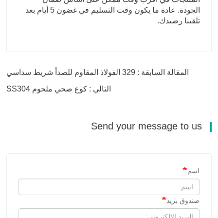
الجودة. عادة ما يكون وقت التسليم في غضون 5 أيام بعد
تلقينا رصيدك.
المقالة السابقة : 329 الفولاذ المقاوم للصدأ شريط سداسي
التالي : كوع صحي ملحوم SS304
Send your message to us
اسم
صندوق بريد