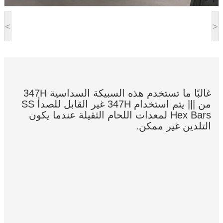
<
>
غالبًا ما تستخدم هذه السبيكة السداسية 347H
من ||| يتم استخدام 347H غير القابل للصدأ SS
Hex Bars لمعدات اللحام الثقيلة عندما يكون
التلدين غير ممكن.