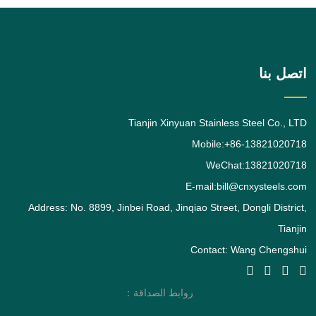
الفولاذ المقاوم للصدأ الأوستنيتي طلبًا بعد
الدرجة. يعطي
اتصل بنا
Tianjin Xinyuan Stainless Steel Co., LTD
Mobile:+86-13821020718
WeChat:13821020718
E-mail:bill@cnxysteels.com
Address: No. 8899, Jinbei Road, Jinqiao Street, Dongli District,
Tianjin
Contact: Wang Chengshui
روابط الصداقة：