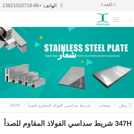
اللغة
الهاتف:
+86-13821020718
شعار
وطن
منتجات
شريط سداسي الفولاذ المقاوم للصدأ
347H
شريط سداسي الفولاذ المقاوم للصدأ
347H شريط سداسي الفولاذ المقاوم للصدأ