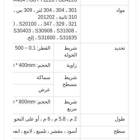
مواد
310 ثانية ، 201202
10 ، 420 ، 430 ، S20100 ،
400 ، S30403 ، S30908 ، S31008 ،
S31600 ، S31635 ، إلخ.
تحديد
شريط
القطر: 0.1 ~ 500 مم
الجولة
زاوية
الحجم: 0.5mm * 4mm * 4mm ~ 20mm * 400mm * 400mm
شريط
سماكة
مسطح
عرض
شريط
الحجم: 1mm * 1mm ~ 800mm * 800mm
مربع
طول
2 م ، 5.8 م ، 6 م ، أو على النحو المطلوب.
سطح
أسود ، مقشر ، تلميع ، لامع ، انفجار رم