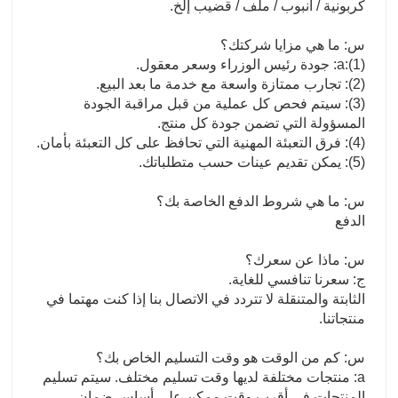
كربونية / أنبوب / ملف / قضيب إلخ.
س: ما هي مزايا شركتك؟
a:(1): جودة رئيس الوزراء وسعر معقول.
(2): تجارب ممتازة واسعة مع خدمة ما بعد البيع.
(3): سيتم فحص كل عملية من قبل مراقبة الجودة
المسؤولة التي تضمن جودة كل منتج.
(4): فرق التعبئة المهنية التي تحافظ على كل التعبئة بأمان.
(5): يمكن تقديم عينات حسب متطلباتك.
س: ما هي شروط الدفع الخاصة بك؟
الدفع
س: ماذا عن سعرك؟
ج: سعرنا تنافسي للغاية.
الثابتة والمتنقلة لا تتردد في الاتصال بنا إذا كنت مهتما في
منتجاتنا.
س: كم من الوقت هو وقت التسليم الخاص بك؟
a: منتجات مختلفة لديها وقت تسليم مختلف. سيتم تسليم
المنتجات في أقرب وقت ممكن على أساس ضمان