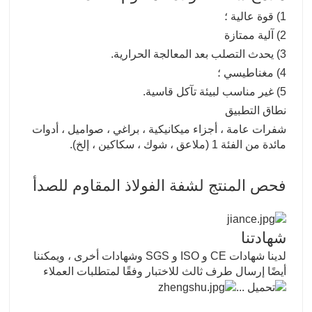
1) قوة عالية ؛
2) آلية ممتازة
3) يحدث التصلب بعد المعالجة الحرارية.
4) مغناطيسي ؛
5) غير مناسب لبيئة تآكل قاسية.
نطاق التطبيق
شفرات عامة ، أجزاء ميكانيكية ، براغي ، صواميل ، أدوات
مائدة من الفئة 1 (ملاعق ، شوك ، سكاكين ، إلخ).
فحص المنتج لشفة الفولاذ المقاوم للصدأ
شهادتنا
لدينا شهادات CE و ISO و SGS وشهادات أخرى ، ويمكننا
أيضًا إرسال طرف ثالث للاختبار وفقًا لمتطلبات العملاء