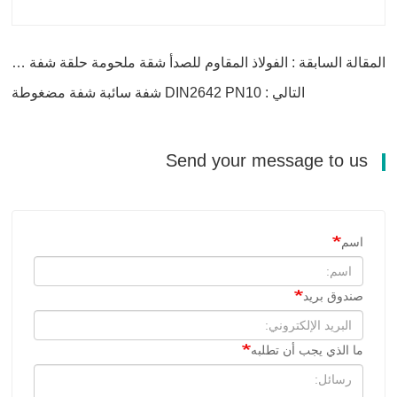
المقالة السابقة : الفولاذ المقاوم للصدأ شقة ملحومة حلقة شفة فضفاضة
التالي : DIN2642 PN10 شفة سائبة شفة مضغوطة
Send your message to us
اسم
صندوق بريد
ما الذي يجب أن تطلبه