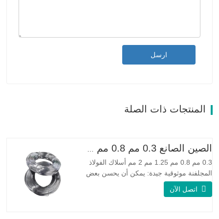
ارسل
المنتجات ذات الصلة
الصين الصانع 0.3 مم 0.8 مم 1.25 مم 2 مم أسلاك الفولاذ المجلفنة
0.3 مم 0.8 مم 1.25 مم 2 مم أسلاك الفولاذ
المجلفنة موثوقية جيدة: يمكن أن يحسن بعض
العقد والنتوءات والصدأ على الأسلاك الفولاذية
اتصل الآن
مرونة جيدة: صلابة الفولاذ المجلفن جيدة جدًا،
والمرونة جيدة جدًا، ومناسبة جدًا لصنع الربيع
مواصفة اسم المنتج الأسلاك المجلفنة…