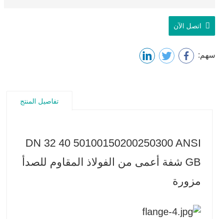
اتصل الآن
سهم:
تفاصيل المنتج
DN 32 40 50100150200250300 ANSI
GB شفة أعمى من الفولاذ المقاوم للصدأ
مزورة