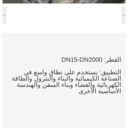
<
>
القطر: DN15-DN2000
التطبيق: يستخدم على نطاق واسع في
الصناعة الكيميائية والبناء والبترول والطاقة
الكهربائية والفضاء وبناء السفن والهندسة
الأساسية الأخرى