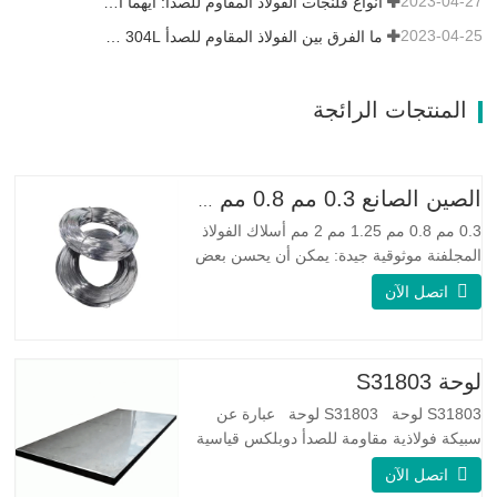
2023-04-27
أنواع فلنجات الفولاذ المقاوم للصدأ: أيهما أفضل بالنسبة لك؟
2023-04-25
ما الفرق بين الفولاذ المقاوم للصدأ 304L و 316L؟
المنتجات الرائجة
الصين الصانع 0.3 مم 0.8 مم 1.25 مم 2 مم أسلاك الفولاذ المجلفنة
0.3 مم 0.8 مم 1.25 مم 2 مم أسلاك الفولاذ
المجلفنة موثوقية جيدة: يمكن أن يحسن بعض
العقد والنتوءات والصدأ على الأسلاك الفولاذية
اتصل الآن
مرونة جيدة: صلابة الفولاذ المجلفن جيدة جدًا،
والمرونة جيدة جدًا، ومناسبة جدًا لصنع الربيع
مواصفة اسم المنتج الأسلاك المجلفنة
لوحة S31803
S31803 لوحة S31803 لوحة عبارة عن
سبيكة فولاذية مقاومة للصدأ دوبلكس قياسية
على الوجهين. لديها بنية مجهرية من
اتصل الآن
الأوستينيت إلى نسبة الفريت. SA 240 UNS