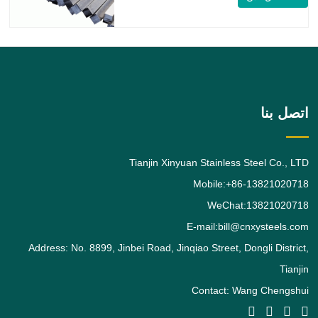
للصدأ 316 / 316L مربع الشكل ، وسبائك
الفولاذ المقاوم للصدأ 316 هي درجة تحمل
الموليبدينوم القياسية ، وهي ثاني أكثر أنواع
الفولاذ المقاوم للصدأ الأوستنيتي طلبًا بعد
الدرجة. يعطي
اتصل بنا
Tianjin Xinyuan Stainless Steel Co., LTD
Mobile:+86-13821020718
WeChat:13821020718
E-mail:bill@cnxysteels.com
Address: No. 8899, Jinbei Road, Jinqiao Street, Dongli District,
Tianjin
Contact: Wang Chengshui