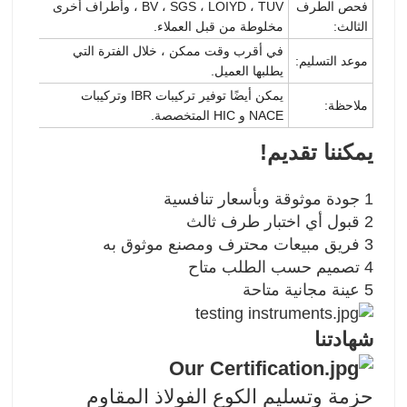
فحص الطرف
BV ، SGS ، LOIYD ، TUV ، وأطراف أخرى
الثالث:
مخلوطة من قبل العملاء.
في أقرب وقت ممكن ، خلال الفترة التي
موعد التسليم:
يطلبها العميل.
يمكن أيضًا توفير تركيبات IBR وتركيبات
ملاحظة:
NACE و HIC المتخصصة.
يمكننا تقديم!
1 جودة موثوقة وبأسعار تنافسية
2 قبول أي اختبار طرف ثالث
3 فريق مبيعات محترف ومصنع موثوق به
4 تصميم حسب الطلب متاح
5 عينة مجانية متاحة
شهادتنا
حزمة وتسليم الكوع الفولاذ المقاوم