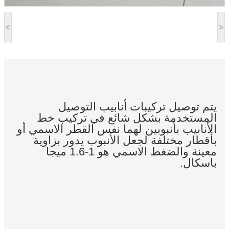
<
>
يتم توصيل تركيبات أنابيب التوصيل
المستخدمة بشكل شائع في تركيب خط
الأنابيب بأنبوبين لهما نفس القطر الاسمي أو
بأقطار مختلفة لجعل الأنبوب يدور بزاوية
معينة والضغط الاسمي هو 1-1.6 ميجا
باسكال.