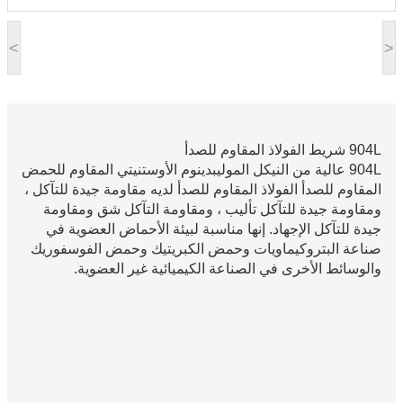
<
>
904L شريط الفولاذ المقاوم للصدأ
904L عالية من النيكل الموليبدينوم الأوستنيتي المقاوم للحمض
المقاوم للصدأ الفولاذ المقاوم للصدأ لديه مقاومة جيدة للتآكل ،
ومقاومة جيدة للتآكل تأليب ، ومقاومة التآكل شق ومقاومة
جيدة للتآكل الإجهاد. إنها مناسبة لبيئة الأحماض العضوية في
صناعة البتروكيماويات وحمض الكبريتيك وحمض الفوسفوريك
والوسائط الأخرى في الصناعة الكيميائية غير العضوية.