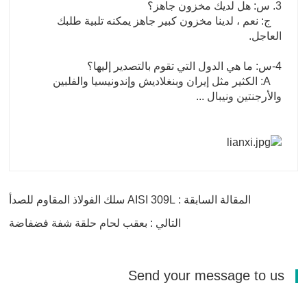
3. س: هل لديك مخزون جاهز؟
ج: نعم ، لدينا مخزون كبير جاهز يمكنه تلبية طلبك
العاجل.
4-س: ما هي الدول التي تقوم بالتصدير إليها؟
A: الكثير مثل إيران وبنغلاديش وإندونيسيا والفلبين
والأرجنتين ونيبال ...
المقالة السابقة : AISI 309L سلك الفولاذ المقاوم للصدأ
التالي : بعقب لحام حلقة شفة فضفاضة
Send your message to us