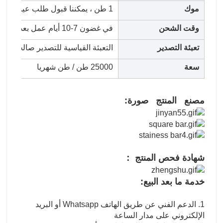
موك
1 طن ، يمكننا قبول طلب عينة.
وقت الشحن
في غضون 7-10 أيام عمل بعد استلام الإيداع أو خطاب الاعتماد
تعبئة التصدير
التعبئة القياسية للتصدير صالحة للإب
سعة
25000 طن / طن شهريا
مصنع المنتج صورة:
شهادة فحص المنتج ：
خدمة ما بعد البيع:
1. الدعم الفني عن طريق الهاتف Whatsapp أو البريد
الإلكتروني على مدار الساعة