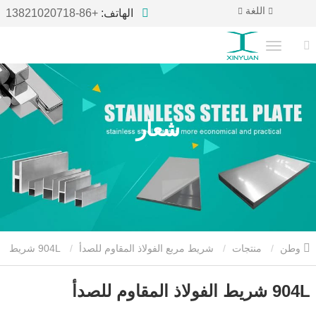
اللغة
الهاتف:
+86-13821020718
شعار
وطن
منتجات
شريط مربع الفولاذ المقاوم للصدأ
904L شريط
الفولاذ المقاوم للصدأ
904L شريط الفولاذ المقاوم للصدأ