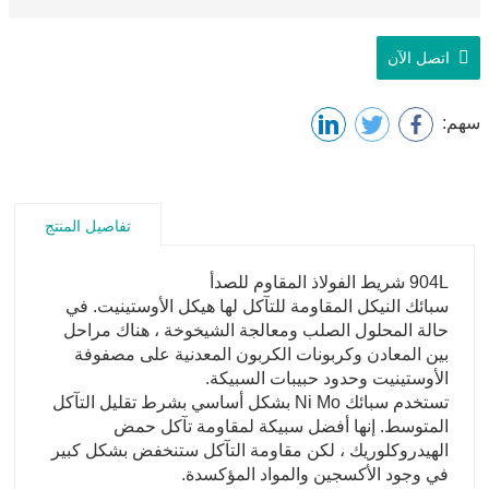
اتصل الآن
سهم:
تفاصيل المنتج
904L شريط الفولاذ المقاوم للصدأ
سبائك النيكل المقاومة للتآكل لها هيكل الأوستينيت. في
حالة المحلول الصلب ومعالجة الشيخوخة ، هناك مراحل
بين المعادن وكربونات الكربون المعدنية على مصفوفة
الأوستينيت وحدود حبيبات السبيكة.
تستخدم سبائك Ni Mo بشكل أساسي بشرط تقليل التآكل
المتوسط. إنها أفضل سبيكة لمقاومة تآكل حمض
الهيدروكلوريك ، لكن مقاومة التآكل ستنخفض بشكل كبير
في وجود الأكسجين والمواد المؤكسدة.