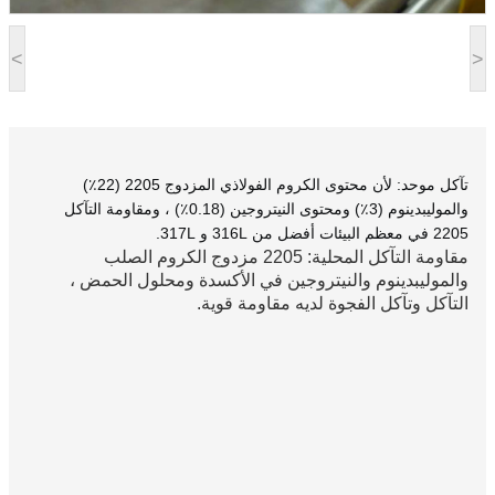
<
>
تآكل موحد: لأن محتوى الكروم الفولاذي المزدوج 2205 (22٪)
والموليبدينوم (3٪) ومحتوى النيتروجين (0.18٪) ، ومقاومة التآكل
2205 في معظم البيئات أفضل من 316L و 317L.
مقاومة التآكل المحلية: 2205 مزدوج الكروم الصلب 
والموليبدينوم والنيتروجين في الأكسدة ومحلول الحمض ، 
التآكل وتآكل الفجوة لديه مقاومة قوية.