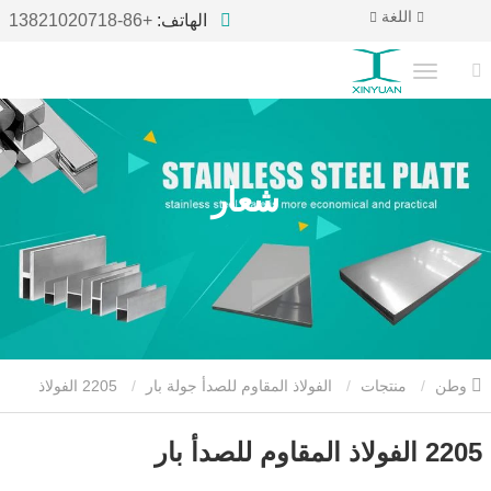
اللغة
الهاتف:
+86-13821020718
شعار
وطن
منتجات
الفولاذ المقاوم للصدأ جولة بار
2205 الفولاذ
المقاوم للصدأ بار
2205 الفولاذ المقاوم للصدأ بار