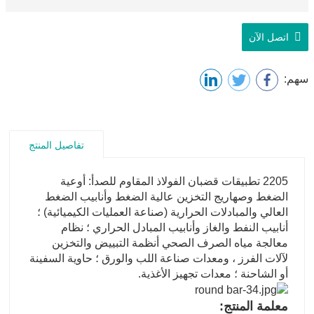
اتصل الآن
سهم:
تفاصيل المنتج
2205 تطبيقات قضبان الفولاذ المقاوم للصدأ: أوعية
الضغط وصهاريج التخزين عالية الضغط وأنابيب الضغط
العالي والمبادلات الحرارية (صناعة العمليات الكيميائية) ؛
أنابيب النفط والغاز وأنابيب المبادل الحراري ؛ نظام
معالجة مياه الصرف الصحي أنظمة التبييض والتخزين
لآلات الفرز ، ومعدات صناعة اللب والورق ؛ حاوية السفينة
أو الشاحنة ؛ معدات تجهيز الأغذية.
معلمة المنتج: