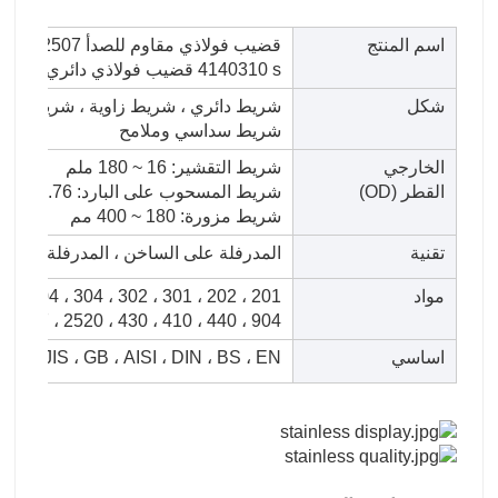
اسم المنتج
قضيب فولاذي مق
4140310 s قضيب فولاذي دائري ss قضيب فولاذي ثنائي الاتجاه
شكل
شريط سداسي وملامح
الخارجي
شريط التقشير: 16 ~ 180 ملم
القطر (OD)
شريط المسحوب على البارد: 4.76 ~ 120 مم (يمكن تخصيص جميع الأحجام)
شريط مزورة: 180 ~ 400 مم
تقنية
المدرفلة على الساخن ، المدرفلة على ال
مواد
2205 ، 2507 ، 2520 ، 430 ، 410 ، 440 ، 904 محاضرة ، 
اساسي
TM ، JIS ، GB ، AISI ، DIN ، BS ، EN