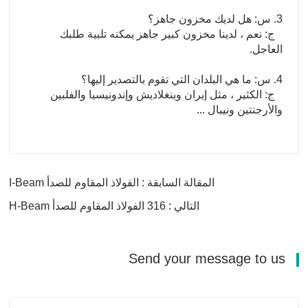
3. س: هل لديك مخزون جاهز؟
ج: نعم ، لدينا مخزون كبير جاهز يمكنه تلبية طلبك
العاجل.
4. س: ما هي البلدان التي تقوم بالتصدير إليها؟
ج: الكثير ، مثل إيران وبنغلاديش وإندونيسيا والفلبين
والأرجنتين ونيبال ...
المقالة السابقة : الفولاذ المقاوم للصدأ I-Beam
التالي : 316 الفولاذ المقاوم للصدأ H-Beam
Send your message to us