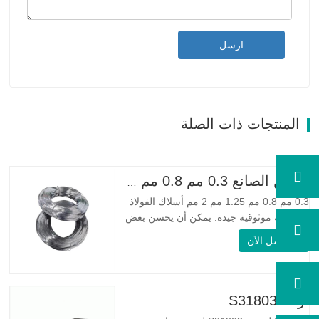
ارسل
المنتجات ذات الصلة
الصين الصانع 0.3 مم 0.8 مم 1.25 مم 2 مم أسلاك الفولاذ المجلفنة
0.3 مم 0.8 مم 1.25 مم 2 مم أسلاك الفولاذ
المجلفنة موثوقية جيدة: يمكن أن يحسن بعض
العقد والنتوءات والصدأ على الأسلاك الفولاذية
اتصل الآن
مرونة جيدة: صلابة الفولاذ المجلفن جيدة جدًا،
والمرونة جيدة جدًا، ومناسبة جدًا لصنع الربيع
مواصفة اسم المنتج الأسلاك المجلفنة…
لوحة S31803