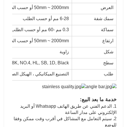
العرض
50mm ~ 2000mm أو حسب الطلب
سمك شفة
6-28 مم أو حسب الطلب
سماكة
0.3 مم -60 مم أو حسب الطلب
ارتفاع
50mm ~ 2000mm أو حسب الطلب
شكل
زاوية
سطح
K, 6K, 8K, NO.4, HL, SB, 1D, Black
طلب
التصنيع الميكانيكي ، الهيكل الصلب ، ب
خدمة ما بعد البيع:
1. الدعم الفني عن طريق الهاتف Whatsapp أو البريد
الإلكتروني على مدار الساعة
2. سيتم التعامل مع المشاكل في أقرب وقت ممكن وفقا
للوضع