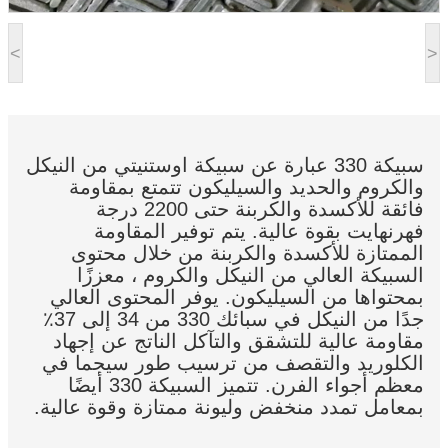
<
>
سبيكة 330 عبارة عن سبيكة أوستنيتي من النيكل
والكروم والحديد والسيليكون تتمتع بمقاومة
فائقة للأكسدة والكربنة حتى 2200 درجة
فهرنهايت بقوة عالية. يتم توفير المقاومة
الممتازة للأكسدة والكربنة من خلال محتوى
السبيكة العالي من النيكل والكروم ، معززًا
بمحتواها من السيليكون. يوفر المحتوى العالي
جدًا من النيكل في سبائك 330 من 34 إلى 37٪
مقاومة عالية للتشقق والتآكل الناتج عن إجهاد
الكلوريد والتقصف من ترسيب طور سيجما في
معظم أجواء الفرن. تتميز السبيكة 330 أيضًا
بمعامل تمدد منخفض وليونة ممتازة وقوة عالية.