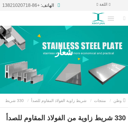
اللغة
الهاتف:
+86-13821020718
شعار
وطن
منتجات
شريط زاوية الفولاذ المقاوم للصدأ
330 شريط
زاوية من الفولاذ المقاوم للصدأ
330 شريط زاوية من الفولاذ المقاوم للصدأ