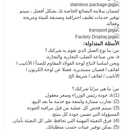
لضمان سلامة البضائع الخاصة بك بشكل أفضل ، سيتم
توفير خدمات تغليف احترافية وصديقة للبيئة ومريحة
وفعالة.
الأسئلة المتداولة:
س: ما نوع العمل الذي تقوم به شركتك؟
a: نحن صناعة الصلب التجارية والتجارة.
ونحن اساسا لانتاج لوحة الفولاذ المقاوم للصدأ / الأنابيب /
لفائف / قضبان مستديرة، فضلا عن لوحة الكربون /
الأنابيب / لفائف / شريط الخ.
س: ما هي مزايا شركتك؟
a:(1): جودة رئيس الوزراء وسعر معقول.
(2): تجارب ممتازة واسعة مع خدمة ما بعد البيع.
(3): سيتم فحص كل عملية من قبل مراقبة الجودة
المسؤولة التي تضمن جودة كل منتج.
(4): فرق التعبئة المهنية التي تحافظ على كل التعبئة بأمان.
(5): يمكن توفير عينات حسب متطلباتك.