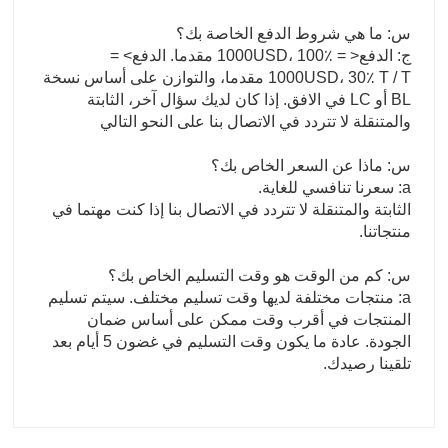
س: ما هي شروط الدفع الخاصة بك؟
ج: الدفع< = 1000USD، 100٪ مقدما. الدفع> =
1000USD، 30٪ T / T مقدما، والتوازن على أساس نسخة
BL أو LC في الافق. إذا كان لديك سؤال آخر، الثابتة
والمتنقلة لا تتردد في الاتصال بنا على النحو التالي
س: ماذا عن السعر الخاص بك؟
a: سعرنا تنافسي للغاية.
الثابتة والمتنقلة لا تتردد في الاتصال بنا إذا كنت مهتما في
منتجاتنا.
س: كم من الوقت هو وقت التسليم الخاص بك؟
a: منتجات مختلفة لديها وقت تسليم مختلف. سيتم تسليم
المنتجات في أقرب وقت ممكن على أساس ضمان
الجودة. عادة ما يكون وقت التسليم في غضون 5 أيام بعد
تلقينا رصيدك.