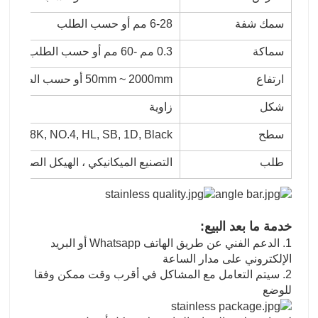
سمك شفة
6-28 مم أو حسب الطلب
سماكة
0.3 مم -60 مم أو حسب الطلب
ارتفاع
50mm ~ 2000mm أو حسب الطلب
شكل
زاوية
سطح
K, 6K, 8K, NO.4, HL, SB, 1D, Black
طلب
التصنيع الميكانيكي ، الهيكل الصلب ، ب
خدمة ما بعد البيع:
1. الدعم الفني عن طريق الهاتف Whatsapp أو البريد
الإلكتروني على مدار الساعة
2. سيتم التعامل مع المشاكل في أقرب وقت ممكن وفقا
للوضع