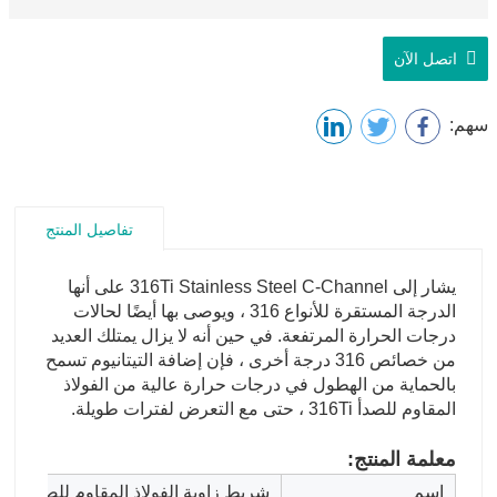
اتصل الآن
سهم:
تفاصيل المنتج
يشار إلى 316Ti Stainless Steel C-Channel على أنها
الدرجة المستقرة للأنواع 316 ، ويوصى بها أيضًا لحالات
درجات الحرارة المرتفعة. في حين أنه لا يزال يمتلك العديد
من خصائص 316 درجة أخرى ، فإن إضافة التيتانيوم تسمح
بالحماية من الهطول في درجات حرارة عالية من الفولاذ
المقاوم للصدأ 316Ti ، حتى مع التعرض لفترات طويلة.
معلمة المنتج:
اسم
شريط زاوية الفولاذ المقاوم للصدأ