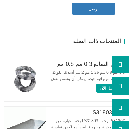
ارسل
المنتجات ذات الصلة
الصين الصانع 0.3 مم 0.8 مم 1.25 مم 2 مم أسلاك الفولاذ المجلفنة
0.3 مم 0.8 مم 1.25 مم 2 مم أسلاك الفولاذ
المجلفنة موثوقية جيدة: يمكن أن يحسن بعض
العقد والنتوءات والصدأ على الأسلاك الفولاذية
اتصل الآن
مرونة جيدة: صلابة الفولاذ المجلفن جيدة جدًا،
والمرونة جيدة جدًا، ومناسبة جدًا لصنع الربيع
مواصفة اسم المنتج الأسلاك المجلفنة…
لوحة S31803
S31803 لوحة S31803 لوحة عبارة عن
سبيكة فولاذية مقاومة للصدأ دوبلكس قياسية