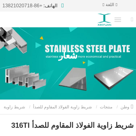
اللغة
الهاتف:
+86-13821020718
شعار
وطن
منتجات
شريط زاوية الفولاذ المقاوم للصدأ
شريط زاوية
الفولاذ المقاوم للصدأ 316TI
شريط زاوية الفولاذ المقاوم للصدأ 316TI