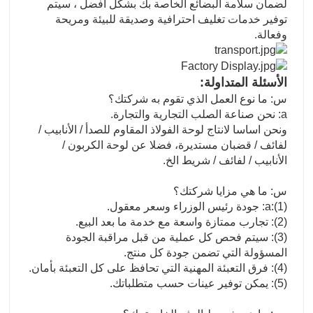
لضمان سلامة البضائع الخاصة بك بشكل أفضل ، سيتم
توفير خدمات تغليف احترافية وصديقة للبيئة ومريحة
وفعالة.
الأسئلة المتداولة:
س: ما نوع العمل الذي تقوم به شركتك؟
a: نحن صناعة الصلب التجارية والتجارة.
ونحن اساسا لانتاج لوحة الفولاذ المقاوم للصدأ / الأنابيب /
لفائف / قضبان مستديرة، فضلا عن لوحة الكربون /
الأنابيب / لفائف / شريط الخ.
س: ما هي مزايا شركتك؟
a:(1): جودة رئيس الوزراء وسعر معقول.
(2): تجارب ممتازة واسعة مع خدمة ما بعد البيع.
(3): سيتم فحص كل عملية من قبل مراقبة الجودة
المسؤولة التي تضمن جودة كل منتج.
(4): فرق التعبئة المهنية التي تحافظ على كل التعبئة بأمان.
(5): يمكن توفير عينات حسب متطلباتك.