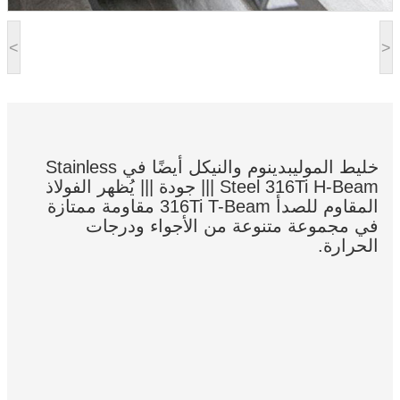
<
>
خليط الموليبدينوم والنيكل أيضًا في Stainless
Steel 316Ti H-Beam ||| جودة ||| يُظهر الفولاذ
المقاوم للصدأ 316Ti T-Beam مقاومة ممتازة
في مجموعة متنوعة من الأجواء ودرجات
الحرارة.