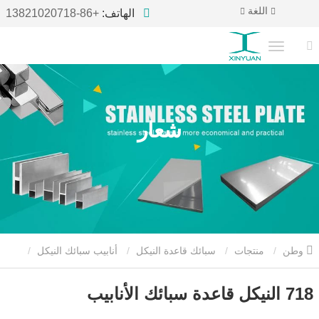
اللغة
الهاتف:
+86-13821020718
شعار
وطن
منتجات
سبائك قاعدة النيكل
أنابيب سبائك النيكل
718 النيكل قاعدة سبائك الأنابيب
718 النيكل قاعدة سبائك الأنابيب