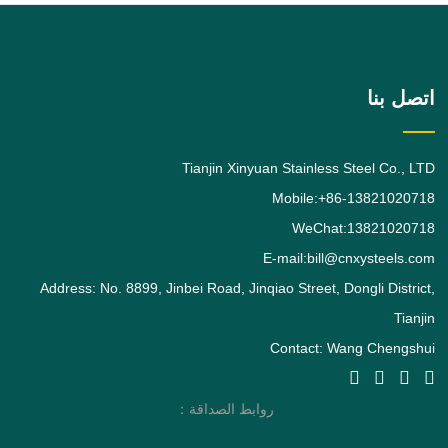
الفولاذ المقاوم للصدأ الأوستنيتي طلبًا بعد
الدرجة. يعطي
اتصل بنا
Tianjin Xinyuan Stainless Steel Co., LTD
Mobile:+86-13821020718
WeChat:13821020718
E-mail:bill@cnxysteels.com
Address: No. 8899, Jinbei Road, Jinqiao Street, Dongli District,
Tianjin
Contact: Wang Chengshui
روابط الصداقة：