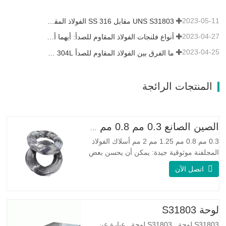
2023-05-11
UNS S31803 مقابل SS 316 الفولاذ المقاوم للصدأ - ما هو الفرق
2023-04-27
أنواع فلنجات الفولاذ المقاوم للصدأ: أيهما أفضل بالنسبة لك؟
2023-04-25
ما الفرق بين الفولاذ المقاوم للصدأ 304L و 316L؟
المنتجات الرائجة
الصين الصانع 0.3 مم 0.8 مم 1.25 مم 2 مم أسلاك الفولاذ المجلفنة
0.3 مم 0.8 مم 1.25 مم 2 مم أسلاك الفولاذ
المجلفنة موثوقية جيدة: يمكن أن يحسن بعض
العقد والنتوءات والصدأ على الأسلاك الفولاذية
اتصل الآن
مرونة جيدة: صلابة الفولاذ المجلفن جيدة جدًا،
والمرونة جيدة جدًا، ومناسبة جدًا لصنع الربيع
مواصفة اسم المنتج الأسلاك المجلفنة
لوحة S31803
S31803 لوحة S31803 لوحة عبارة عن