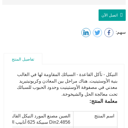
اتصل الآن
سهم:
تفاصيل المنتج
النيكل - تآكل القاعدة - السبائك المقاومة لها في الغالب
بنية الأوستينيت. هناك مراحل بين المعادن وكربونيتيريد
معدني في مصفوفة الأوستينيت وحدود الحبوب للسبائك
تحت معالجة الحل والشيخوخة.
معلمة المنتج:
اسم المنتج
Din2.4856 سبيكة 625 أنابيب الصلب أنبوب