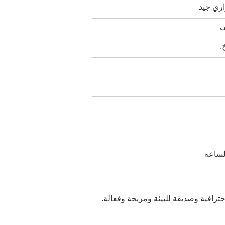
اري جيد
ي
.
رافية وصديقة للبيئة ومريحة وفعالة.