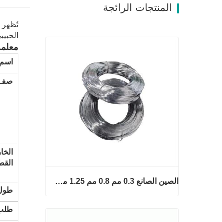
المنتجات الرائجة
الحبيبي
معلمة
اسم douct
صف 
الخا
القطر 
الصين الصانع 0.3 مم 0.8 مم 1.25 مم 2 مم أسلاك الفولاذ المجلفنة
طول
طلب
الصين الصانع 0.3 مم 0.8 مم 1.25 مم