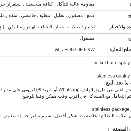
مقاومة عالية للتآكل ، كثافة منخفضة ، استقرار حر
لامع ، مصقول ، تخليل ، تنظيف حامضي ، سفع رمل
ة والاختبار
اختبار الصلابة ، اختبار الانحناء ، الهيدروستاتيكي ، إلخ
مصقول
ح التجارة
FOB CIF EXW ، إلخ
ا بعد البيع:
سلامة البضائع الخاصة بك بشكل أفضل ، سيتم توفير خدمات تغليف احت
المصنع ：