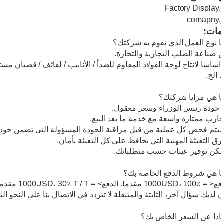
مات:
نوع العمل الذي تقوم به شركتك؟
ساسا لانتاج لوحة الفولاذ المقاوم للصدأ / الأنابيب / لفائف / قضبان مست
الخ.
 هي مزايا شركتك؟
 هي شروط الدفع الخاصة بك؟
ن لديك سؤال آخر، الثابتة والمتنقلة لا تتردد في الاتصال بنا على النحو الت
ذا عن السعر الخاص بك؟