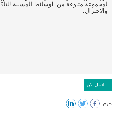
لمجموعة متنوعة من الوسائط المسببة للتآك
والاختزال.
اتصل الآن
سهم: