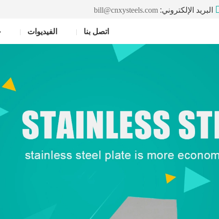
البريد الإلكتروني:
bill@cnxysteels.com
اتصل بنا
الفيديوات
خ