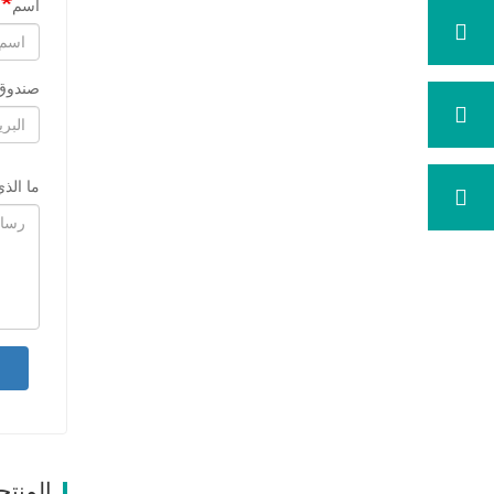
اسم
صندوق 
ما الذ
المنتج