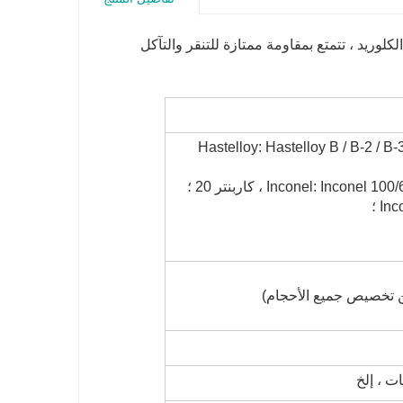
وسط الكلوريد ، تتمتع بمقاومة ممتازة للتنقر والتآكل
Hastelloy: Hastelloy B / B-2 / B-
Inconel: I ، كاربنتر 20 ؛
I ؛
ت ، إلخ