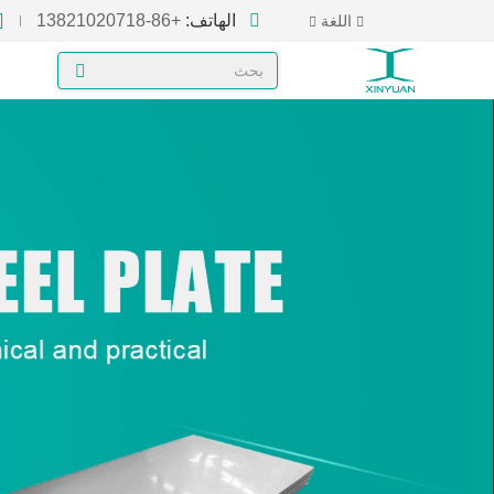
الهاتف:
+86-13821020718
اللغة