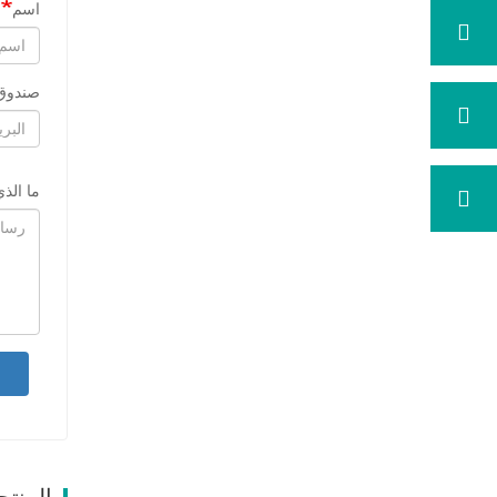
اسم
صندوق 
ما الذ