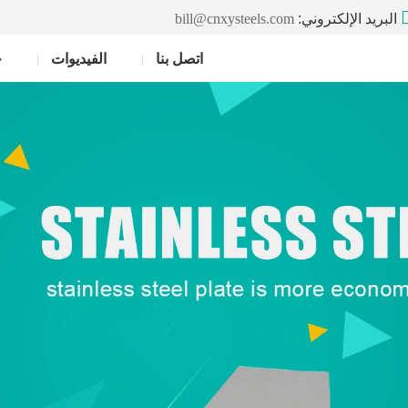
البريد الإلكتروني:
bill@cnxysteels.com
اتصل بنا
الفيديوات
خ