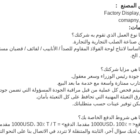
المصنع ：
مات:
نوع العمل الذي تقوم به شركتك؟
ساسا لانتاج لوحة الفولاذ المقاوم للصدأ / الأنابيب / لفائف / قضبان مست
الخ.
 هي مزايا شركتك؟
 هي شروط الدفع الخاصة بك؟
ن لديك سؤال آخر، الثابتة والمتنقلة لا تتردد في الاتصال بنا على النحو الت