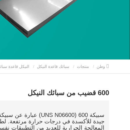
وطن
منتجات
سبائك قاعدة النيكل
النيكل قاعدة سبائ
600 قضيب من سبائك النيكل
سبيكة 600 (UNS N06600) 
جيدة للأكسدة في درجات حرارة مرتفعة. لط