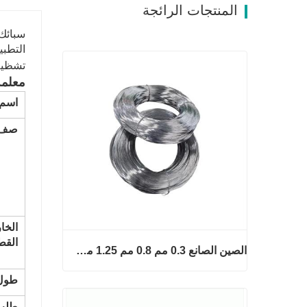
المنتجات الرائجة
التطبي
تشظية 
معلمة
اسم douct
صف 
الخا
القطر 
الصين الصانع 0.3 مم 0.8 مم 1.25 مم 2 مم أسلاك الفولاذ المجلفنة
طول
الصين الصانع 0.3 مم 0.8 مم 1.25 مم
طلب