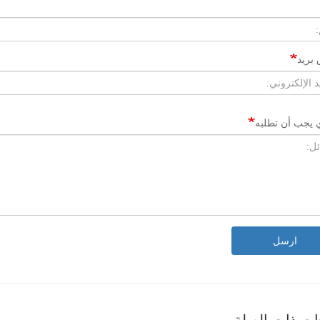
بريد
ي يجب أن تطلبه
ارسل