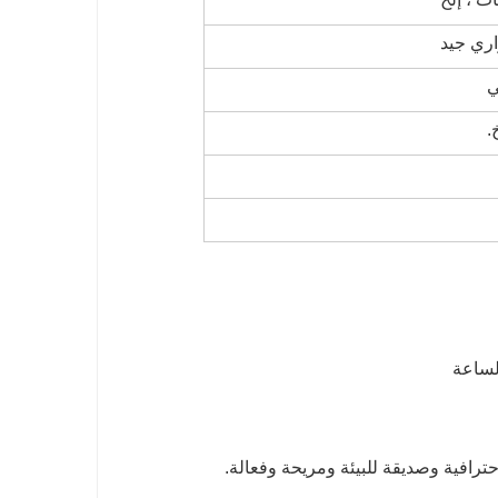
اري جيد
ي
.
رافية وصديقة للبيئة ومريحة وفعالة.