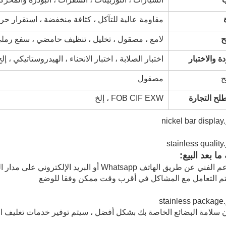
مقاومة عالية للتآكل ، كثافة منخفضة ، استقرار حر
لامع ، مصقول ، تخليل ، تنظيف حامضي ، سفع رمل
ة والاختبار
اختبار الصلابة ، اختبار الانحناء ، الهيدروستاتيكي ، إلخ
مصقول
ح التجارة
FOB CIF EXW ، إلخ
ا بعد البيع:
سلامة البضائع الخاصة بك بشكل أفضل ، سيتم توفير خدمات تغليف احت