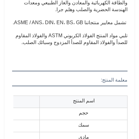
والطاقة الكهربائية والمعادن والغاز الطبيعي ومعدات 
الهندسة الحضرية والصلب وهلم جرا.
تشمل معايير منتجاتنا ASME / ANS، DIN، EN، BS، GB.
تلبي مواد المنتج الفولاذ الكربوني ASTM والفولاذ المقاوم 
للصدأ والفولاذ المقاوم للصدأ المزدوج وسبائك الصلب.
معلمة المنتج:
اسم المنتج
حجم
سمك
مادي
الف