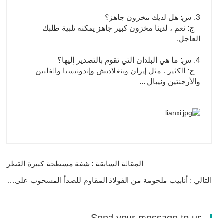
3. س: هل لديك مخزون جاهز؟
ج: نعم ، لدينا مخزون كبير جاهز يمكنه تلبية طلبك
العاجل.
4. س: ما هي البلدان التي تقوم بالتصدير إليها؟
ج: الكثير ، مثل إيران وبنغلاديش وإندونيسيا والفلبين
والأرجنتين ونيبال ...
المقالة السابقة : شفة مسطحة كبيرة القطر
التالي : أنابيب ملحومة من الفولاذ المقاوم للصدأ المسحوب على البارد
Send your message to us