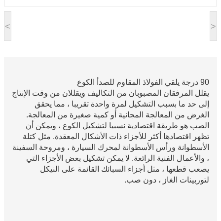
<
>
90 درجة يلقي الفولاذ المقاوم للصدأ الكوع
يقلل المرفقان المصبوبان من التكاليف ويقللان من وقت الإنتاج
إلى حد ما بسبب التشكيل لمرة واحدة تقريبا ، مما يحقق
الغرض من المعالجة المجانية أو كمية صغيرة من المعالجة.
الصب هو طريقة اقتصادية نسبيا لتشكيل الكوع ، ويمكن أن
تظهر اقتصادها أكثر للأجزاء ذات الأشكال المعقدة. مثل كتلة
الأسطوانة ورأس الأسطوانة لمحرك السيارة ، ومروحة السفينة
، والأعمال الفنية الرائعة. لا يمكن تشكيل بعض الأجزاء التي
يصعب قطعها ، مثل أجزاء السبائك القائمة على النيكل
لتوربينات الغاز ، دون صب.