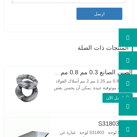
ارسل
المنتجات ذات الصلة
الصين الصانع 0.3 مم 0.8 مم 1.25 مم 2 مم أسلاك الفولاذ المجلفنة
0.3 مم 0.8 مم 1.25 مم 2 مم أسلاك الفولاذ
المجلفنة موثوقية جيدة: يمكن أن يحسن بعض
العقد والنتوءات والصدأ على الأسلاك الفولاذية
اتصل الآن
مرونة جيدة: صلابة الفولاذ المجلفن جيدة جدًا،
والمرونة جيدة جدًا، ومناسبة جدًا لصنع الربيع
مواصفة اسم المنتج الأسلاك المجلفنة…
لوحة S31803
S31803 لوحة S31803 لوحة عبارة عن