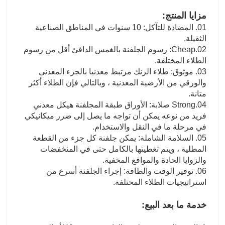
مزايا المنتج:
01. المضادة للتآكل: 10 سنوات في المناطق الصناعية
الثقيلة.
02.Cheap: رسوم الجلفنة بالغمس الدافئ أقل من رسوم
الطلاء المختلفة.
03. موثوق: طلاء الزنك مرتبط معدنيا بالجزء المعدني
والورقي من الأرضية المعدنية ، وبالتالي فإن الطلاء أكثر
متانة.
04.Strong صلابة: الأوراق طبقة المجلفنة هيكل معدني
فريد من نوعه يمكن أن تواجه ما يصل إلى ضرر ميكانيكي
في مرحلة ما في النقل والاستخدام.
05. السلامة الشاملة: يمكن جلفنة كل جزء من القطعة
المطلية ، ويتم تغطيتها بالكامل حتى في المنخفضات
والزوايا الحادة والمواقع المخفية.
06. توفير الوقت والطاقة: إجراء الجلفنة أسرع من
استراتيجيات الطلاء المختلفة.
خدمة ما بعد البيع: