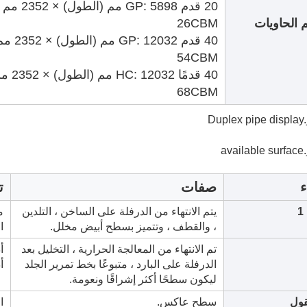
الحاويات
26CBM
54CBM
68CBM
ء
صفات
ت
يتم الانتهاء من الدرفلة على الساخن ، التلدين
م
، والقطف ، وتتميز بسطح أبيض مخلل.
ا
تم الانتهاء من المعالجة الحرارية ، التخليل بعد
أ
الدرفلة على البارد ، متبوعًا بخط تمرير الجلد
أ
ليكون سطحًا أكثر إشراقًا ونعومة.
ول
سطح عاكس.
ا