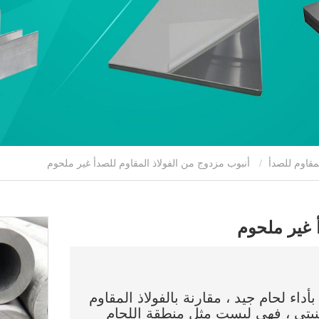
مقاوم للصدأ
أنبوب مزدوج من الفولاذ المقاوم للصدأ غير ملحوم
 غير ملحوم
أداء لحام جيد ، مقارنة بالفولاذ المقاوم
ستنيتي ، فهي ليست مثل منطقة اللحام