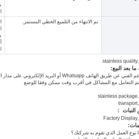
م
ا
تم الانتهاء من التلميع الخطي المستمر.
ا
ا
من
أ
ا
ا بعد البيع:
النبات ：
مات:
نوع العمل الذي تقوم به شركتك؟