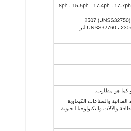
8ph ، 15-5ph ، 17-4ph ، 17-7ph (630،63
وج: 2205 (UNSS31803 / S32205) ، 2507 (UNSS32750) ،
UNSS32760 ، 2 لتر
أو كما هو مطلوب.
لغذائية والصناعات الكيماوية
طاقة والآلات والتكنولوجيا الحيوية