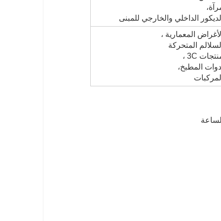
رآة،
لديكور الداخلي والخارجي للمبنى
لأغراض المعمارية ،
لسلالم المتحركة
تجات 3C ،
دوات المطبخ،
لمركبات