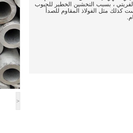
 الفريتي ، بسبب التخشين الخطير للحبوب
ست كذلك مثل الفولاذ المقاوم للصدأ
م.
>