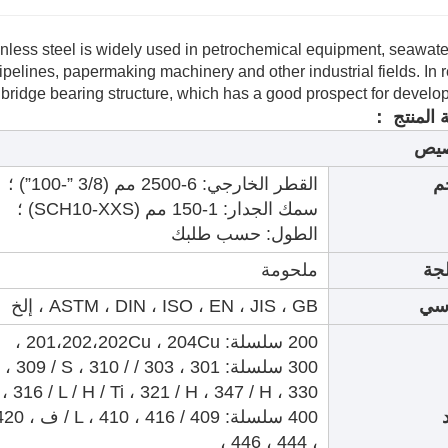
inless steel is widely used in petrochemical equipment, seawat
pelines, papermaking machinery and other industrial fields. In 
of bridge bearing structure, which has a good prospect for develo
 المنتج ：
يص
م
القطر الخارجي: 6-2500 مم (3/8 ”-100”) ؛
سمك الجدار: 1-150 مم (SCH10-XXS) ؛
الطول: حسب طلبك
جة
ملحومة
سي
ASTM ، DIN ، ISO ، EN ، JIS ، GB ، إلخ
200 سلسلة: 201،202،202Cu ، 204Cu ،
300 سلسلة: 301 ، 303 / 310
، 316 / L / H / Ti ، 321 / H ، 347 / H ، 330 ،
، 444 ، 446 ،