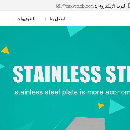
البريد الإلكتروني:
bill@cnxysteels.com
اتصل بنا
الفيديوات
خ