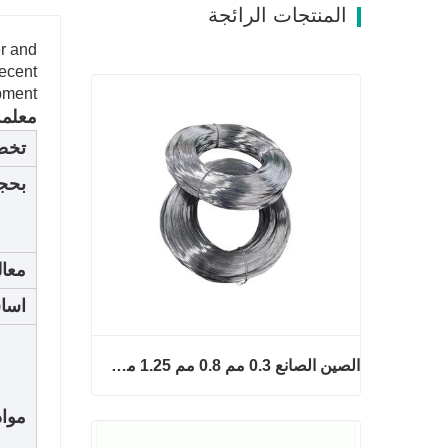
المنتجات الرائجة
er and
recent
pment.
معلمة
تخص
بحج
معال
اسا
الصين الصانع 0.3 مم 0.8 مم 1.25 مم 2 مم أسلاك الفولاذ المجلفنة
مواد
الصين الصانع 0.3 مم 0.8 مم 1.25 مم