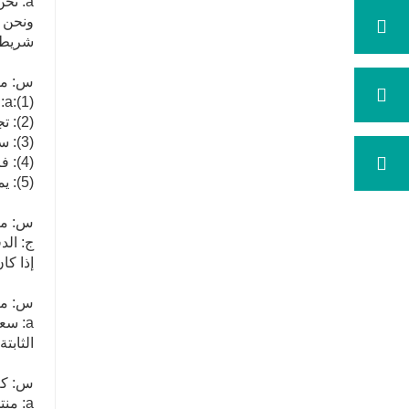
a: نحن صناعة الصلب التجارية والتجارة.
ونحن ا
شريط 
س: ما
a:(1): جودة رئيس الوزراء وسعر معقول.
(2): تجارب ممتازة واسعة مع خدمة ما بعد البيع.
(3): سيتم فحص كل عملية من قبل مراقبة الجودة المسؤولة التي تضمن جودة كل منتج.
(4): فرق التعبئة المهنية التي تحافظ على كل التعبئة بأمان.
(5): يمكن توفير عينات حسب متطلباتك.
س: ما
إذا كا
س: ما
a: سعرنا تنافسي للغاية.
الثابتة
س: كم
a: م