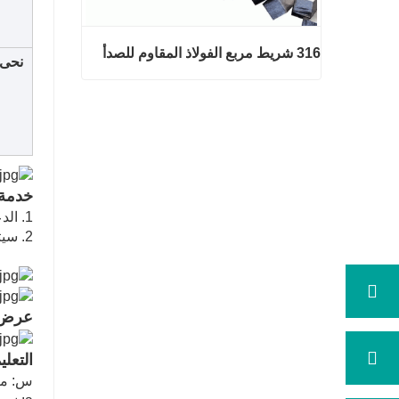
316 شريط مربع الفولاذ المقاوم للصدأ
نحى
316 شريط مربع الفولاذ المقاوم للصد
أ
اتصل الآن
خدمة م
1. الدعم الفني عن طريق الهاتف Whatsapp أو البريد الإلكتروني على مدار الساعة
2. سيتم التعامل مع المشاكل في أقرب وقت ممكن وفقا للوضع
عرض 
التعلي
س: ما 