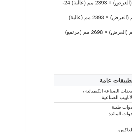
20 قدم GP: 5898 مم (الطول) × 2352 مم (العرض) × 2393 مم (عالية) 24-
40 قدم GP: 12032 مم (الطول) × 2352 مم (العرض) × 2393 مم (عالية)
40 قدمًا HC: 12032 مم (الطول) × 2352 مم (العرض) × 2698 مم (مرتفع)
طبيقات عامة
عدات الصناعة الكيميائية ،
لأنابيب الصناعية.
دوات طبية
دوات المائدة
لعاكس،