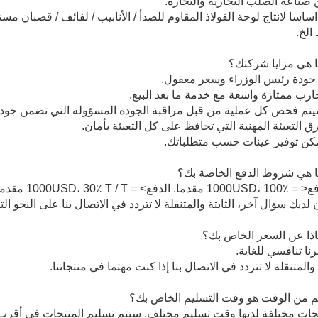
ساسا لانتاج لوحة الفولاذ المقاوم للصدأ / الأنابيب / لفائف / قضبان مست
الخ.
 هي مزايا شركتك؟
 هي شروط الدفع الخاصة بك؟
ن لديك سؤال آخر، الثابتة والمتنقلة لا تتردد في الاتصال بنا على النحو الت
ذا عن السعر الخاص بك؟
 والمتنقلة لا تتردد في الاتصال بنا إذا كنت مهتما في منتجاتنا.
 من الوقت هو وقت التسليم الخاص بك؟
نتجات مختلفة لديها وقت تسليم مختلف. سيتم تسليم المنتجات في أق