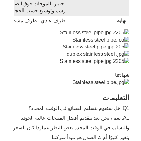
اختبار بالموجات فوق الصوتية
رسم وتوسيع حسب الحجم والطو
نهاية
طرف عادي ، طرف مشطوف ، أنبوب فول
شهادتنا
التعليمات
Q1: هل ستقوم بتسليم البضائع في الوقت المحدد؟
A1: نعم ، نحن نعد بتقديم أفضل المنتجات عالية الجودة
والتسليم في الوقت المحدد بغض النظر عما إذا كان السعر
يتغير كثيرًا أم لا. الصدق هو مبدأ شركتنا.