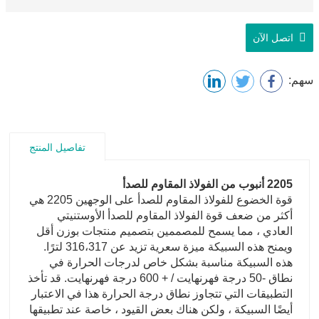
اتصل الآن
سهم:
تفاصيل المنتج
2205 أنبوب من الفولاذ المقاوم للصدأ
قوة الخضوع للفولاذ المقاوم للصدأ على الوجهين 2205 هي
أكثر من ضعف قوة الفولاذ المقاوم للصدأ الأوستنيتي
العادي ، مما يسمح للمصممين بتصميم منتجات بوزن أقل
ويمنح هذه السبيكة ميزة سعرية تزيد عن 316،317 لترًا.
هذه السبيكة مناسبة بشكل خاص لدرجات الحرارة في
نطاق -50 درجة فهرنهايت / + 600 درجة فهرنهايت. قد تأخذ
التطبيقات التي تتجاوز نطاق درجة الحرارة هذا في الاعتبار
أيضًا السبيكة ، ولكن هناك بعض القيود ، خاصة عند تطبيقها