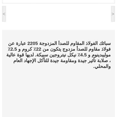
<
>
سبائك الفولاذ المقاوم للصدأ المزدوجة 2205 عبارة عن
فولاذ مقاوم للصدأ مزدوج يتكون من 22٪ كروم و 2.5٪
موليبدينوم و 4.5٪ نيكل نيتروجين سبيكة. لديها قوة عالية
، صلابة تأثير جيدة ومقاومة جيدة للتآكل الإجهاد العام
والمحلي.