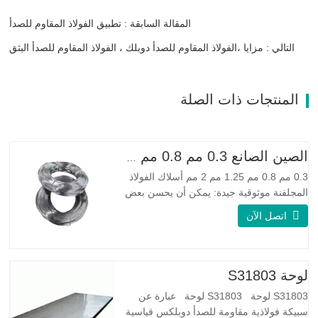
المقالة السابقة : تطبيق الفولاذ المقاوم للصدأ
التالي : مزايا ،الفولاذ المقاوم للصدأ دوبلك ، الفولاذ المقاوم للصدأ البثق
المنتجات ذات الصلة
الصين الصانع 0.3 مم 0.8 مم 1.25 مم 2 مم أسلاك الفولاذ المجلفنة
0.3 مم 0.8 مم 1.25 مم 2 مم أسلاك الفولاذ
المجلفنة موثوقية جيدة: يمكن أن يحسن بعض
العقد والنتوءات والصدأ على الأسلاك الفولاذية
اتصل الآن
مرونة جيدة: صلابة الفولاذ المجلفن جيدة جدًا،
والمرونة جيدة جدًا، ومناسبة جدًا لصنع الربيع
مواصفة اسم المنتج الأسلاك المجلفنة…
لوحة S31803
S31803 لوحة S31803 لوحة عبارة عن
سبيكة فولاذية مقاومة للصدأ دوبلكس قياسية