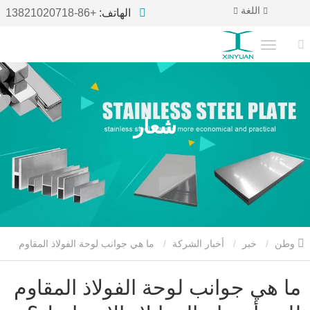
اللغة
الهاتف:
+86-13821020718
شعار
وطن
خبر
أخبار الشركة
ما هي جوانب لوحة الفولاذ المقاوم
للصدأ تحتاج إلى إيلاء الاهتمام ل؟
ما هي جوانب لوحة الفولاذ المقاوم