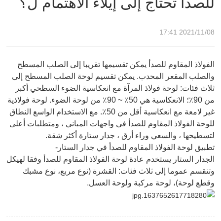
للصدأ تحتاج إلى إيلاء الاهتمام ل؟
2021/11/08 17:41
الفولاذ المقاوم للصدأ يمكن تقسيمها تقريبا إلى الصلب المسطح
والصلب المقعر المحدب. يمكن تقسيم لوحة الصلب المسطح إلى
ثلاث فئات: لوحة فولاذ المرآة مع انعكاسية الضوء السطحي أكبر
من 90٪؛ الانعكاسية هي 50٪ ~ 90٪ من لوحة الضوء. لوحة فولاذية
غير لامعة مع انعكاسية أقل من 50٪. مع الاستخدام الواسع النطاق
للوحة الفولاذ المقاوم للصدأ في واجهات المباني ، ومتطلبات أعلى
لتسطيحها ، والسعي وراء أرق ، جدار ستارة أكثر شقة.
تطبيق لوحة الفولاذ المقاوم للصدأ في جدار الستار-
الجدار الستار يستخدم عادة لوحة الفولاذ المقاوم للصدأ وفقا لهيكل
وتنقسم عموما إلى ثلاث فئات: القشرة (نوع مربع، نوع مشبك
وقطع لوحة)، لوحة مركبة ولوحة العسل.