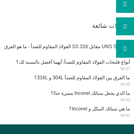
مقالات شائعة
UNS S31803 مقابل SS 316 الفولاذ المقاوم للصدأ - ما هو الفرق
05-11
أنواع فلنجات الفولاذ المقاوم للصدأ: أيهما أفضل بالنسبة لك؟
04-27
ما الفرق بين الفولاذ المقاوم للصدأ 304L و 316L؟
04-25
ما الذي يجعل سبائك Inconel مميزة جدًا؟
04-23
ما هي سبائك النيكل و Inconel؟
04-21